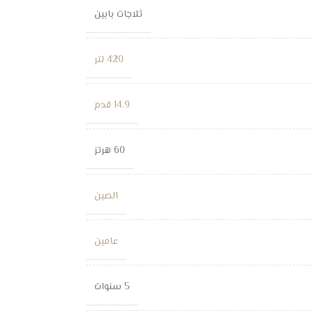
ثلاجات بابين
420 لتر
14.9 قدم
60 هرتز
الصين
عامين
5 سنوات