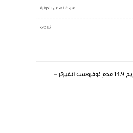
شركة تمكين الدولية
ثلاجات
مواصفات ثلاجة بابين جنرال سوبريم 14.9 قدم نوفروست انفيرتر –