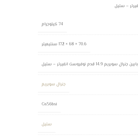
74 كيلوجرام
70.6 × 68 × 172 سنتيميتر
نرال سوبريم 14.9 قدم نوفروست انفيرتر – ستيل
جنرال سوبريم
Gs56bsi
ستيل