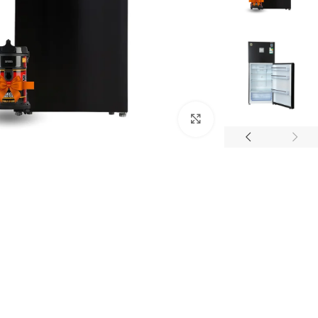
Click to enlarge