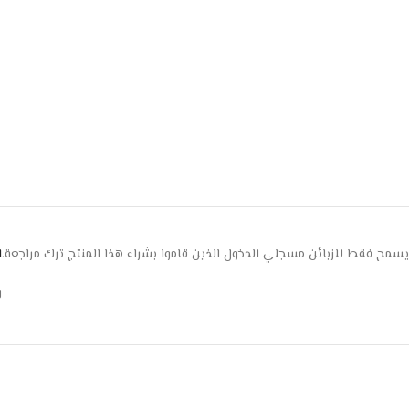
يسمح فقط للزبائن مسجلي الدخول الذين قاموا بشراء هذا المنتج ترك مراجعة.
ا
ل