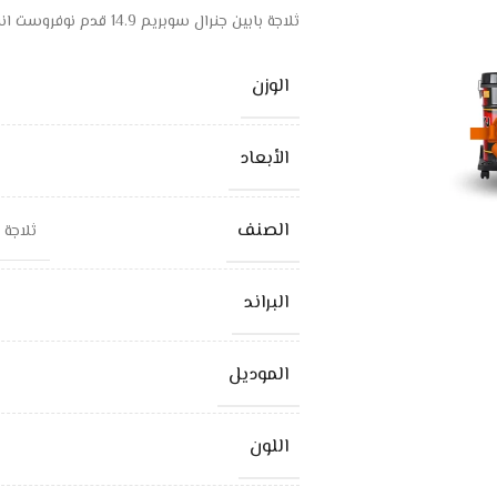
ثلاجة بابين جنرال سوبريم 14.9 قدم نوفروست انفيرتر – ستيل
الوزن
الأبعاد
الصنف
ثلاجة بابين ج
البراند
الموديل
اللون