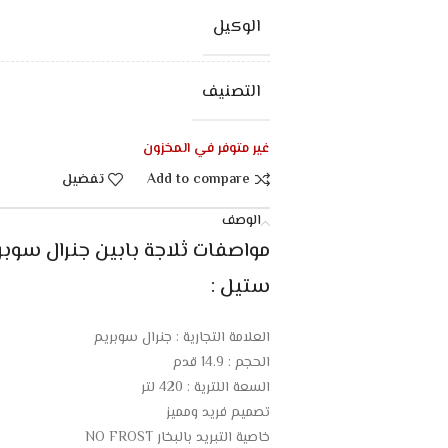
الوكيل
التصنيف
غير متوفر في المخزون
Add to compare
تفضيل
الوصف
ستيل :
العلامة التجارية : جنرال سوبريم
الحجم : 14.9 قدم
السعة اللترية : 420 لتر
تصميم فريد ومميز
خاصية التبريد بالبخار NO FROST