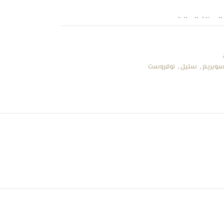
اك الطاقة
سوبريم
,
ستيل
,
نوفروست