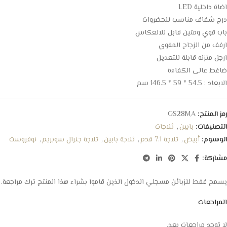
اضاة داخلية LED
درج شفاف مناسب للحضروات
باب قوي ومتين قابل للانعكاس
ارفف من الزجاج المقوي
ارجل متزنه قابلة للتعديل
ضاغط عالى الكفاءة
الابعاد : 54.5 * 59 * 146.5 سم
رمز المنتج:
GS28MA
التصنيفات:
بابين
,
ثلاجات
الوسوم:
أبيض
,
ثلاجة 7.1 قدم
,
ثلاجة بابين
,
ثلاجة جنرال سوبريم
,
نوفروست
مشاركة:
يسمح فقط للزبائن مسجلي الدخول الذين قاموا بشراء هذا المنتج ترك مراجعة.
المراجعات
لا توجد مراجعات بعد.