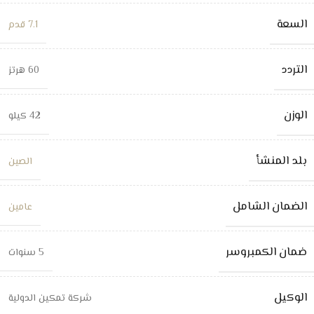
السعة
7.1 قدم
التردد
60 هرتز
الوزن
42 كيلو
بلد المنشأ
الصين
الضمان الشامل
عامين
ضمان الكمبروسر
5 سنوات
الوكيل
شركة تمكين الدولية