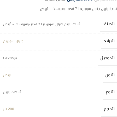
ثلاجة بابين جنرال سوبريم 7.1 قدم نوفروست – أبيض
الصنف
ثلاجة بابين جنرال سوبريم 7.1 قدم نوفروست – أبيض
البراند
جنرال سوبريم
الموديل
Gs28MA
اللون
ابيض
النوع
ثلاجات بابين
الحجم
200 لتر