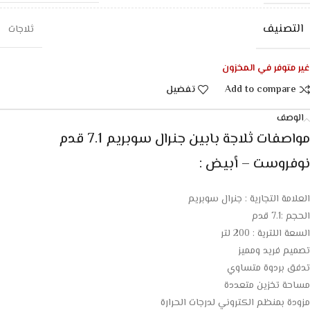
التصنيف
ثلاجات
غير متوفر في المخزون
Add to compare
تفضيل
الوصف
مواصفات ثلاجة بابين جنرال سوبريم 7.1 قدم
نوفروست – أبيض :
العلامة التجارية : جنرال سوبريم
الحجم :7.1 قدم
السعة اللترية : 200 لتر
تصميم فريد ومميز
تدفق بردوة متساوي
مساحة تخزين متعددة
مزودة بمنظم الكتروني لدرجات الحرارة