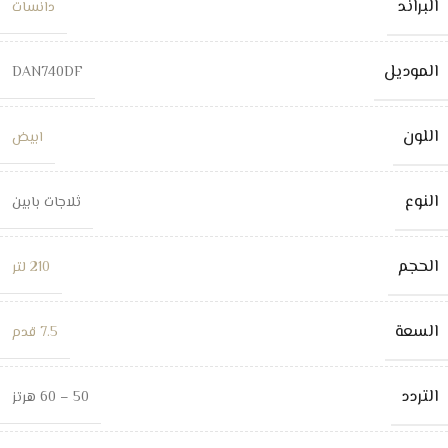
البراند
دانسات
الموديل
DAN740DF
اللون
ابيض
النوع
ثلاجات بابين
الحجم
210 لتر
السعة
7.5 قدم
التردد
50 – 60 هرتز