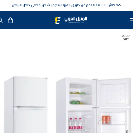
5‎% كاش باك عند الدفع عن طريق الفيزا البنكيه
شحن مجاني داخل الرياض
SOLD
OUT