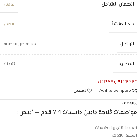
الضمان الشامل
عامين
بلد المنشأ
الصين
الوكيل
شركة دان الوطنية
التصنيف
ثلاجات
غير متوفر في المخزون
Add to compare
تفضيل
الوصف
مواصفات
ثلاجة بابين دانسات 7.4 قدم – أبيض :
العلامة التجارية: دانسات
السعة: 210 لتر