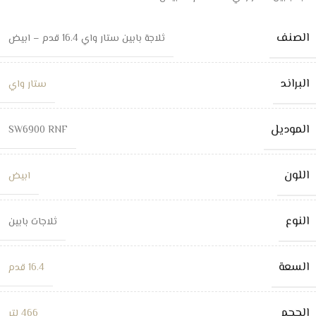
الصنف
ثلاجة بابين ستار واي 16.4 قدم – ابيض
البراند
ستار واي
الموديل
SW6900 RNF
اللون
ابيض
النوع
ثلاجات بابين
السعة
16.4 قدم
الحجم
466 لتر