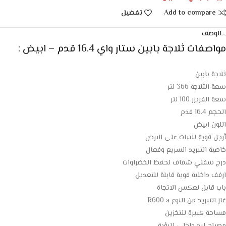
Add to compare
تفضيل
الوصف
مواصفات
ثلاجة بابين ستار واي 16.4 قدم – ابيض :
ثلاجة بابين
سعة الثلاجة 366 لتر
سعة الفريزر 100 لتر
الحجم 16.4 قدم
اللون ابيض
أرجل قوية للثبات على الارض
خاصية التبريد السريع وفعال
درج سفلي شفاف لحفظ الخضراوات
ارفف داخلية قوية قابلة للتعديل
باب قابل لعكس الاتجاة
غاز التبريد من النوع R600 a
مساحة كبيرة للتخزين