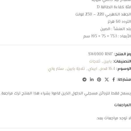
مصباح ليد داخلي للرؤية
فئة كفاءة الطاقة D
الجهد الكهربي 220 – 230 فولت
التردد 60 هرتز
بلد المنشأ : الصين
الأبعاد : 73.1 × 75 × 193 سم
رمز المنتج:
SW6900 RNF
التصنيفات:
بابين
,
ثلاجات
الوسوم:
16.4 قدم
,
ابيض
,
ثلاجة بابين
,
ستار واي
مشاركة:
يسمح فقط للزبائن مسجلي الدخول الذين قاموا بشراء هذا المنتج ترك مراجعة.
المراجعات
لا توجد مراجعات بعد.