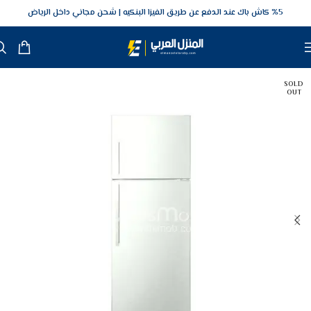
5‎% كاش باك عند الدفع عن طريق الفيزا البنكيه
شحن مجاني داخل الرياض
SOLD
OUT