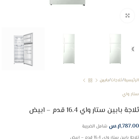
Click to enlarge
الرئيسية
ثلاجات
بابين
ستار واي
ثلاجة بابين ستار واي 16.4 قدم – ابيض
1,787.00
ر.س
شامل الضريبة
ثلاجة بابين ستار واي 16.4 قدم – ابيض