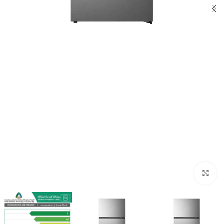
Click to enlarge