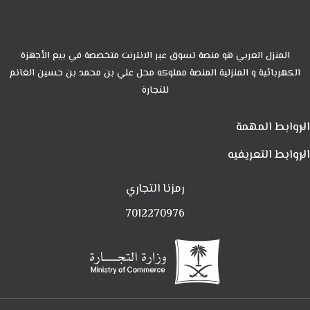
المنزل العربي هو منصة تسوق عبر الانترنت متخصصة في بيع الأجهزة
الكهربائية و المنزلية المنصة مملوكه محل علي بن محمد بن حسين الغانم
للتجارة
الروابط المهمة
الروابط التعريفيه
رمزنا التجاري
7012270976