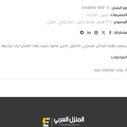
رمز المنتج:
SW8000 RNF-S
التصنيفات:
بابين
,
ثلاجات
الوسوم:
17.9 قدم
,
ثلاجة بابين
,
ستار واي
,
فضي
مشاركة:
يسمح فقط للزبائن مسجلي الدخول الذين قاموا بشراء هذا المنتج ترك مراجعة.
المراجعات
لا توجد مراجعات بعد.