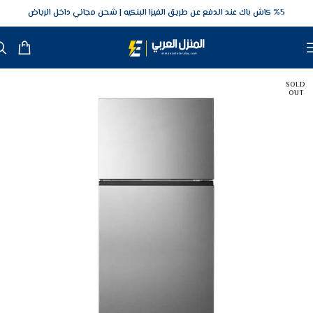
5‎% كاش باك عند الدفع عن طريق الفيزا البنكيه
شحن مجاني داخل الرياض
SOLD
OUT