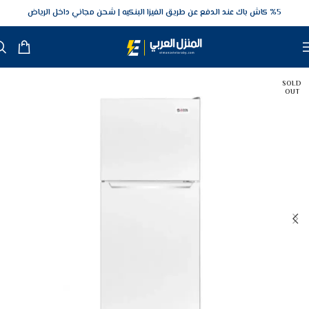
5‎% كاش باك عند الدفع عن طريق الفيزا البنكيه
شحن مجاني داخل الرياض
SOLD
OUT