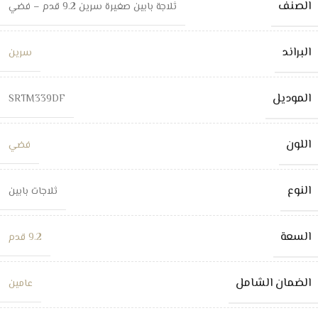
الصنف
ثلاجة بابين صغيرة سرين 9.2 قدم – فضي
البراند
سرين
الموديل
SRTM339DF
اللون
فضي
النوع
ثلاجات بابين
السعة
9.2 قدم
الضمان الشامل
عامين