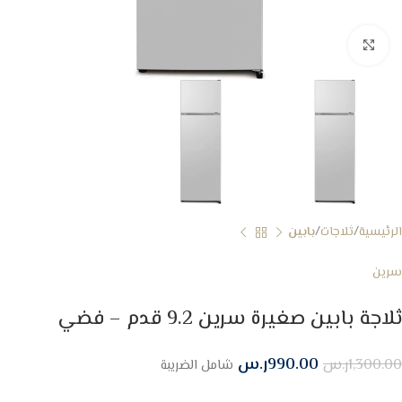
Click to enlarge
الرئيسية
ثلاجات
بابين
سرين
ثلاجة بابين صغيرة سرين 9.2 قدم – فضي
990.00
ر.س
1,300.00
ر.س
شامل الضريبة