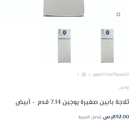
Click to enlarge
الرئيسية
ثلاجات
بابين
يوجين
ثلاجة بابين صغيرة يوجين 7.14 قدم – أبيض
892.00
ر.س
شامل الضريبة