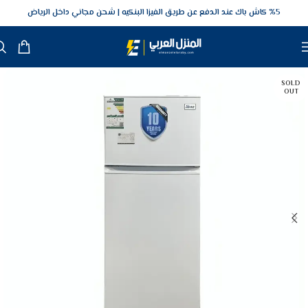
5‎% كاش باك عند الدفع عن طريق الفيزا البنكيه
شحن مجاني داخل الرياض
SOLD
OUT