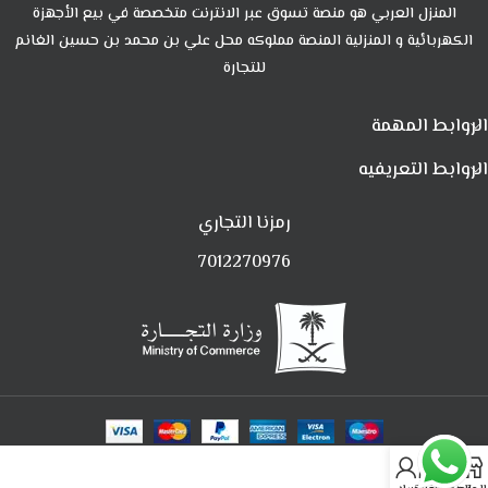
المنزل العربي هو منصة تسوق عبر الانترنت متخصصة في بيع الأجهزة
الكهربائية و المنزلية المنصة مملوكه محل علي بن محمد بن حسين الغانم
للتجارة
الروابط المهمة
الروابط التعريفيه
رمزنا التجاري
7012270976
0