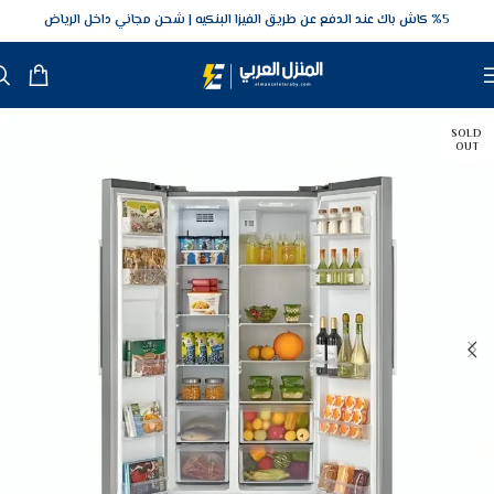
5‎% كاش باك عند الدفع عن طريق الفيزا البنكيه
شحن مجاني داخل الرياض
SOLD
OUT