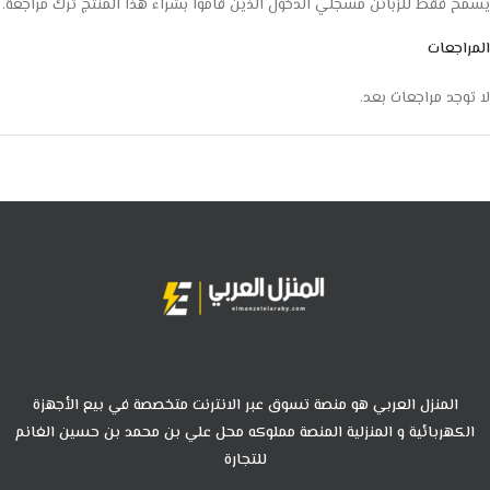
يسمح فقط للزبائن مسجلي الدخول الذين قاموا بشراء هذا المنتج ترك مراجعة.
المراجعات
لا توجد مراجعات بعد.
المنزل العربي هو منصة تسوق عبر الانترنت متخصصة في بيع الأجهزة
الكهربائية و المنزلية المنصة مملوكه محل علي بن محمد بن حسين الغانم
للتجارة