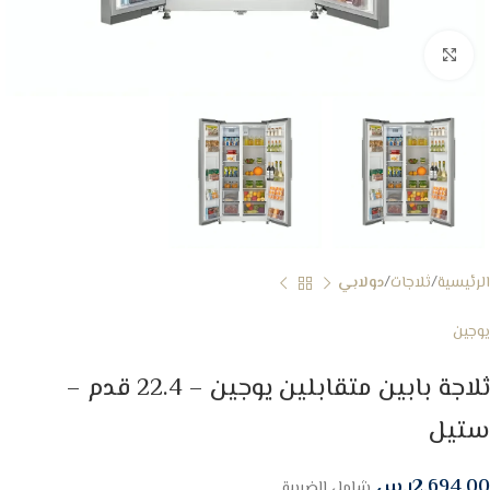
Click to enlarge
الرئيسية
ثلاجات
دولابي
يوجين
ثلاجة بابين متقابلين يوجين – 22.4 قدم –
ستيل
2,694.00
ر.س
شامل الضريبة