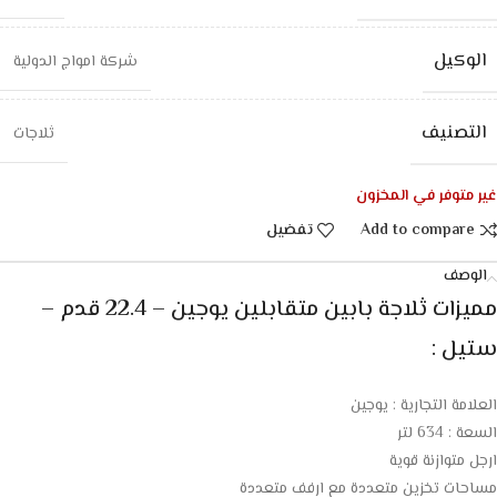
الوكيل
شركة امواج الدولية
التصنيف
ثلاجات
غير متوفر في المخزون
Add to compare
تفضيل
الوصف
مميزات ثلاجة بابين متقابلين يوجين – 22.4 قدم –
ستيل :
العلامة التجارية : يوجين
السعة : 634 لتر
ارجل متوازنة قوية
مساحات تخزين متعددة مع ارفف متعددة