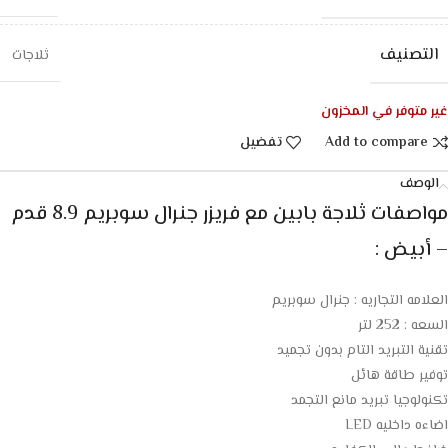
التصنيف
ثلاجات
غير متوفر في المخزون
Add to compare
تفضيل
الوصف
مواصفات ثلاجة بابين مع فريزر جنرال سوبريم 8.9 قدم
– أبيض :
العلامه التجاريه : جنرال سوبريم
السعه : 252 لتر
تقنية التبريد التام بدون تجميد
توفير طاقة هائل
تكنولوجيا تبريد مانع التجمد
اضاءه داخليه LED