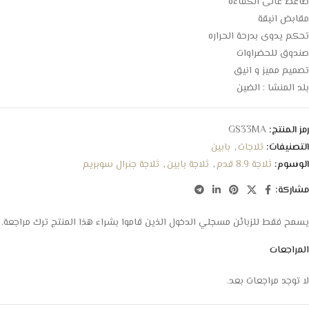
ضاغط عالى الكفاءه
مقابض انيقة
تحكم يدوى بدرحة الحراره
صندوق للحضراوات
تصميم مميز و انيق
بلد المنشا : الضين
رمز المنتج:
GS33MA
التصنيفات:
ثلاجات
,
بابين
الوسوم:
ثلاجة 8.9 قدم
,
ثلاجة بابين
,
ثلاجة جنرال سوبريم
مشاركة:
يسمح فقط للزبائن مسجلي الدخول الذين قاموا بشراء هذا المنتج ترك مراجعة.
المراجعات
لا توجد مراجعات بعد.