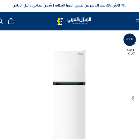
5‎% كاش باك عند الدفع عن طريق الفيزا البنكيه
شحن مجاني داخل الرياض
-15%
SOLD
OUT