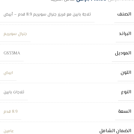
الصنف
ثلاجة بابين مع فريزر جنرال سوبريم 8.9 قدم – أبيض
البراند
جنرال سوبريم
الموديل
GS33MA
اللون
ابيض
النوع
ثلاجات بابين
السعة
8.9 قدم
الضمان الشامل
عامين