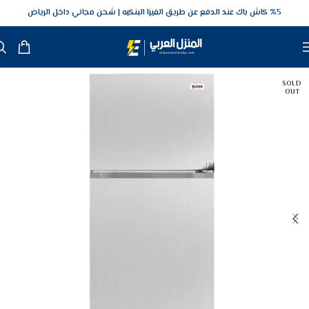
5‎% كاش باك عند الدفع عن طريق الفيزا البنكيه
شحن مجاني داخل الرياض
SOLD
OUT