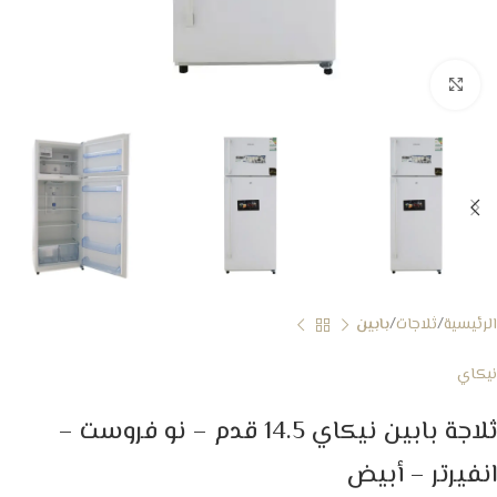
Click to enlarge
الرئيسية
ثلاجات
بابين
نيكاي
ثلاجة بابين نيكاي 14.5 قدم – نو فروست –
انفيرتر – أبيض