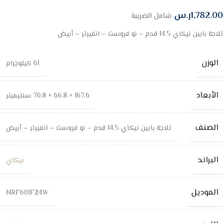
1,782.00
ر.س
شامل الضريبة
ثلاجة بابين نيكاي 14.5 قدم – نو فروست – انفيرتر – أبيض
الوزن
61 كيلوجرام
الأبعاد
167.6 × 66.8 × 70.8 سنتيميتر
الصنف
ثلاجة بابين نيكاي 14.5 قدم – نو فروست – انفيرتر – أبيض
البراند
نيكاي
الموديل
NRF601F24W