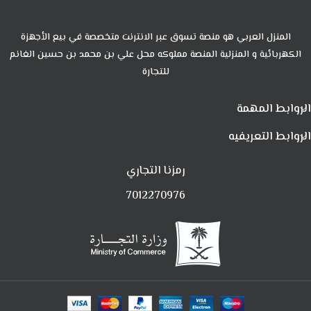
المنزل العربي هو منصة تسوق عبر الانترنت متخصصة في بيع الأجهزة
الكهربائية و المنزلية المنصة مملوكه محل علي بن محمد بن حسين الغانم
للتجارة
الروابط المهمة
الروابط التعريفيه
رمزنا التجاري
7012270976