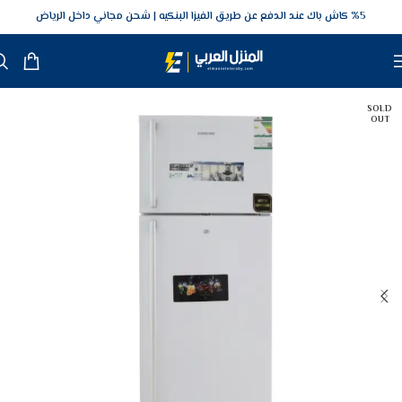
5‎% كاش باك عند الدفع عن طريق الفيزا البنكيه
شحن مجاني داخل الرياض
SOLD
OUT