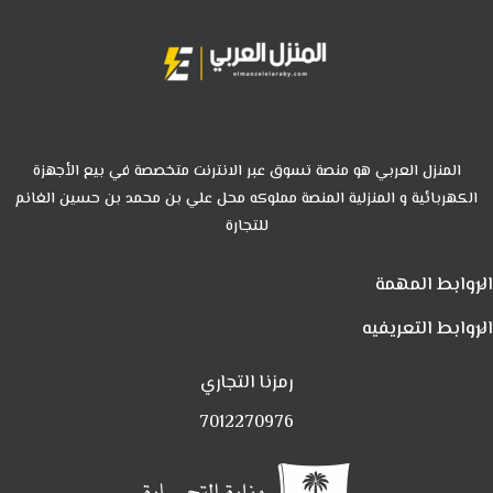
المنزل العربي هو منصة تسوق عبر الانترنت متخصصة في بيع الأجهزة
الكهربائية و المنزلية المنصة مملوكه محل علي بن محمد بن حسين الغانم
للتجارة
الروابط المهمة
الروابط التعريفيه
رمزنا التجاري
7012270976