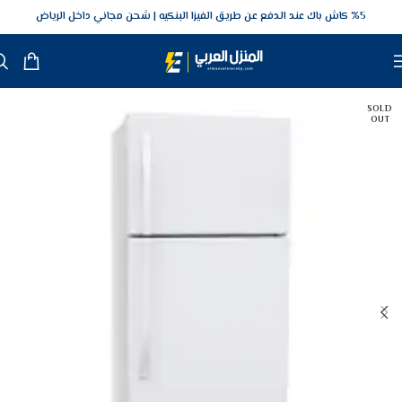
5‎% كاش باك عند الدفع عن طريق الفيزا البنكيه
شحن مجاني داخل الرياض
SOLD
OUT