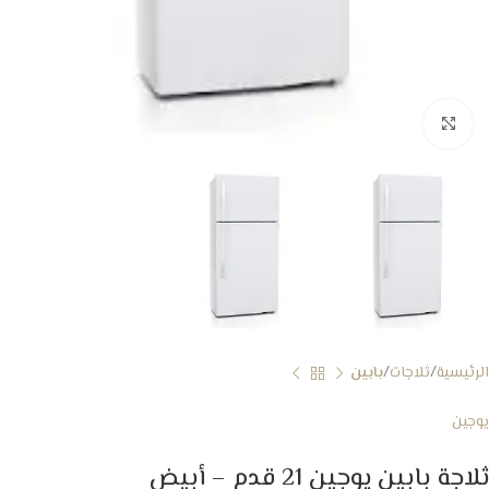
Click to enlarge
الرئيسية
ثلاجات
بابين
يوجين
ثلاجة بابين يوجين 21 قدم – أبيض