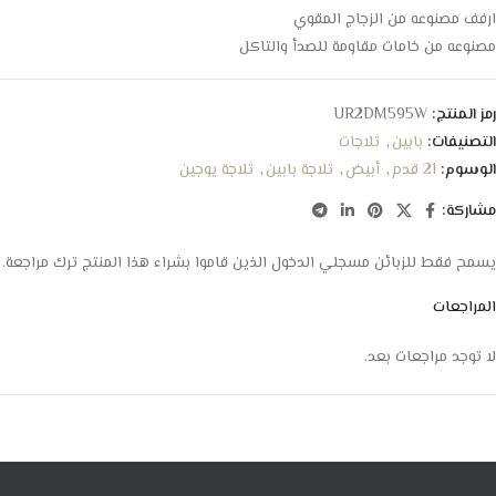
ارفف مصنوعه من الزجاج المقوي
مصنوعه من خامات مقاومة للصدأ والتاكل
رمز المنتج:
UR2DM595W
التصنيفات:
بابين
,
ثلاجات
الوسوم:
21 قدم
,
أبيض
,
ثلاجة بابين
,
ثلاجة يوجين
مشاركة:
يسمح فقط للزبائن مسجلي الدخول الذين قاموا بشراء هذا المنتج ترك مراجعة.
المراجعات
لا توجد مراجعات بعد.