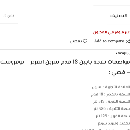
التصنيف
ثلاجات
غير متوفر في المخزون
Add to compare
تفضيل
الوصف
مواصفات
ثلاجة بابين 18 قدم سرين انفرتر – نوفروست
– فضي :
العلامة التجارية : سرين
السعه بالقدم : 18 قدم
السعة اللترية : 515 لتر
سعة الثلاجة : 386 لتر
سعة الفريزر
: 129 لتر
تجميد وتبريد سريع