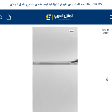
5‎% كاش باك عند الدفع عن طريق الفيزا البنكيه
شحن مجاني داخل الرياض
SOLD
OUT