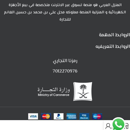
المنزل العربي هو منصة تسوق عبر الانترنت متخصصة في بيع الأجهزة
الكهربائية و المنزلية المنصة مملوكه محل علي بن محمد بن حسين الغانم
للتجارة
الروابط المهمة
الروابط التعريفيه
رمزنا التجاري
7012270976
0