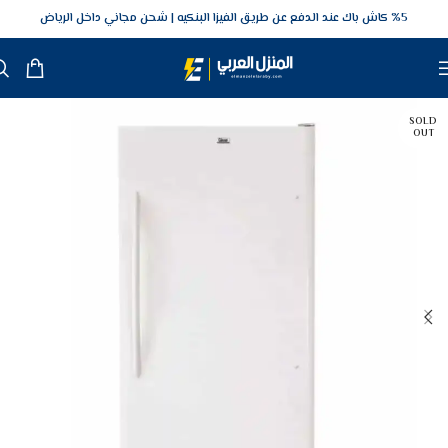
5‎% كاش باك عند الدفع عن طريق الفيزا البنكيه
شحن مجاني داخل الرياض
SOLD
OUT