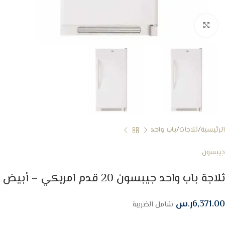
Click to enlarge
الرئيسية
ثلاجات
باب واحد
جيبسون
ثلاجة باب واحد جيبسون 20 قدم امريكي – أبيض
6,371.00
ر.س
شامل الضريبة