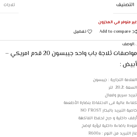
التصنيف
ثلاجات
غير متوفر في المخزون
Add to compare
تفضيل
الوصف
مواصفات ثلاجة باب واحد جيبسون 20 قدم امريكي –
أبيض :
العلامة التجارية : جيبسون
السعة :20.2 لتر
تبريد سريع وفعال
كفاءة عالية فى الاحتفاظ بنضارة الأطعمة
خاصية التبريد بالبخار NO FROST
أرفف داخلية و درج لحفظ الفاكهة
مزودة باضاءة داخلية لرؤية اوضح
غاز التبريد من النوع : R600a