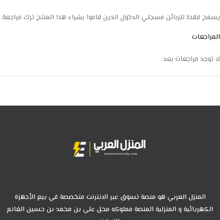
يسمح فقط للزبائن مسجلي الدخول الذين قاموا بشراء هذا المنتج ترك مراجعة.
المراجعات
لا توجد مراجعات بعد.
المنزل العربي هو منصة تسوق عبر الانترنت متخصصة في بيع الأجهزة
الكهربائية و المنزلية المنصة مملوكه محل علي بن محمد بن حسين الغانم