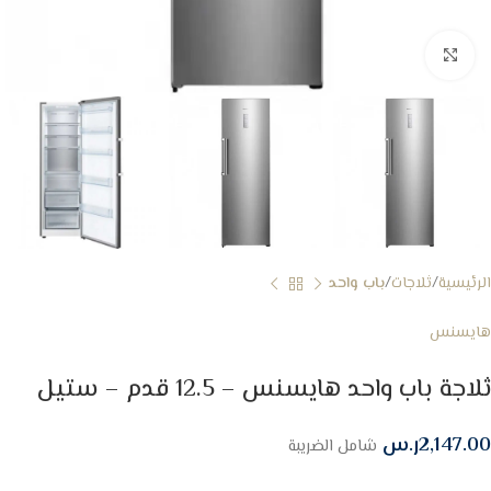
Click to enlarge
الرئيسية
ثلاجات
باب واحد
هايسنس
ثلاجة باب واحد هايسنس – 12.5 قدم – ستيل
2,147.00
ر.س
شامل الضريبة