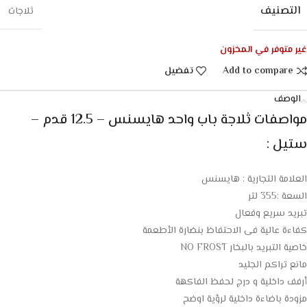
التصنيف
ثلاجات
غير متوفر في المخزون
Add to compare
تفضيل
الوصف
مواصفات ثلاجة باب واحد هايسنس – 12.5 قدم –
ستيل :
العلامة التجارية : هايسنس
السعة :355 لتر
تبريد سريع وفعال
كفاءة عالية فى الاحتفاظ بنضارة الأطعمة
خاصية التبريد بالبخار NO FROST
مانع تراكم الجليد
أرفف داخلية و درج لحفظ الفاكهة
مزودة باضاءة داخلية لرؤية اوضح