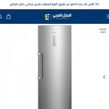
5‎% كاش باك عند الدفع عن طريق الفيزا البنكيه
شحن مجاني داخل الرياض
SOLD
OUT