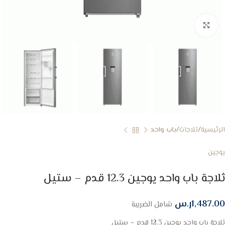
Click to enlarge
الرئيسية
ثلاجات
باب واحد
يوجين
ثلاجة باب واحد يوجين 12.3 قدم – ستيل
1,487.00
ر.س
شامل الضريبة
ثلاجة باب واحد يوجين 12.3 قدم – ستيل