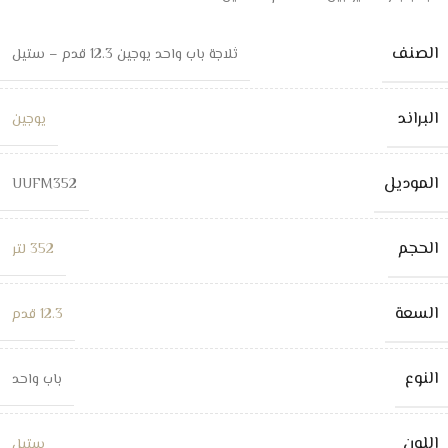
الصنف
ثلاجة باب واحد يوجين 12.3 قدم – ستيل
البراند
يوجين
الموديل
UUFM352
الحجم
352 لتر
السعة
12.3 قدم
النوع
باب واحد
اللون
ستيل