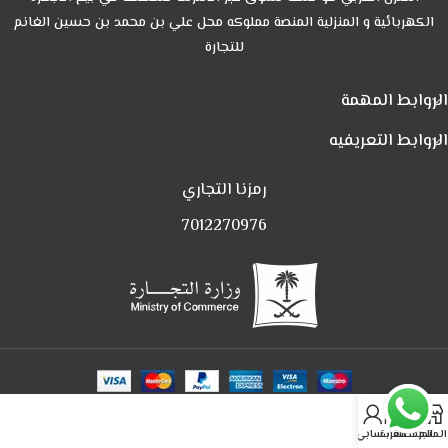
الكهربائية و المنزلية المنصة مملوكه محل علي بن محمد بن حسين الغانم
للتجارة
الروابط المهمة
الروابط التعريفيه
رمزنا التجاري
7012270976
0
المتجر
المفضلة
العربة
حسابي