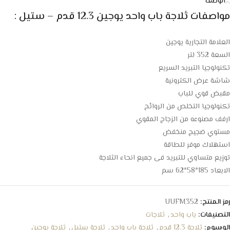
الوصف
مواصفات ثلاجة باب واحد يوجين 12.3 قدم – ستيل :
العلامة التجارية يوجين
السعة 352 لتر
تكنولوجيا التبريد السريع
شاشة عرض الكترونية
مقبض قوي للباب
تكنولوجيا التخلص من الروائح
ارفف مصنوعه من الزجاج المقوي
مستوي ضجيج منخفض
استهلاك موفر للطاقة
توزيع متساوي للتبريد فى جميع انحاء الثلاجة
الابعاد 185*58*62 سم
رمز المنتج:
UUFM352
التصنيفات:
باب واحد
,
ثلاجات
الوسوم:
ثلاجة 12.3 قدم
,
ثلاجة باب واحد
,
ثلاجة ستيل
,
ثلاجة يوجين