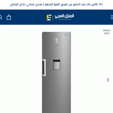
5‎% كاش باك عند الدفع عن طريق الفيزا البنكيه
شحن مجاني داخل الرياض
SOLD
OUT