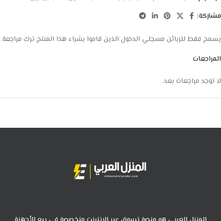
مشاركة:
يسمح فقط للزبائن مسجلي الدخول الذين قاموا بشراء هذا المنتج ترك مراجعة.
المراجعات
لا توجد مراجعات بعد.
المنزل العربي هو منصة تسوق عبر الانترنت متخصصة في بيع الأجهزة