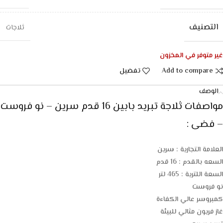
التصنيف
ثلاجات
غير متوفر في المخزون
Add to compare
تفضيل
الوصف
مواصفات
ثلاجة تبريد بابين 16 قدم سرين – نو فروست
– فضى :
العلامة التجارية : سرين
السعه بالقدم : 16 قدم
السعة اللترية : 465 لتر
نو فروست
كمبروسر عالي الكفاءة
غاز فريون مثالي للبيئة