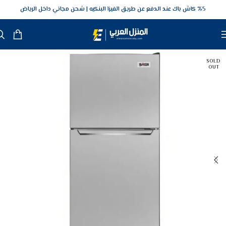
5‎% كاش باك عند الدفع عن طريق الفيزا البنكيه
شحن مجاني داخل الرياض
SOLD
OUT