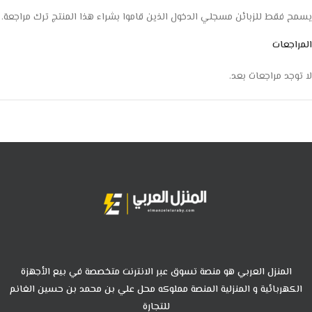
يسمح فقط للزبائن مسجلي الدخول الذين قاموا بشراء هذا المنتج ترك مراجعة.
المراجعات
لا توجد مراجعات بعد.
المنزل العربي هو منصة تسوق عبر الانترنت متخصصة في بيع الأجهزة
الكهربائية و المنزلية المنصة مملوكه محل علي بن محمد بن حسين الغانم
للتجارة