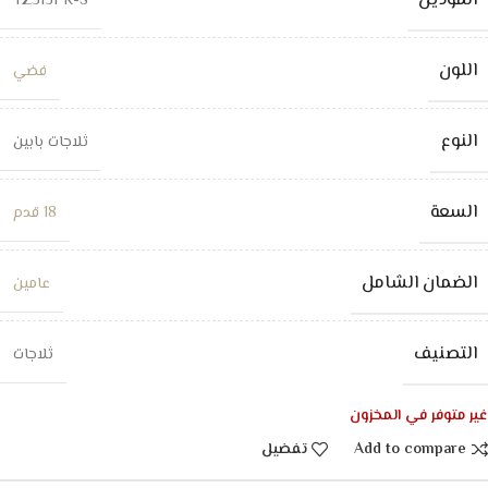
الموديل
TZ513FR-S
اللون
فضي
النوع
ثلاجات بابين
السعة
18 قدم
الضمان الشامل
عامين
التصنيف
ثلاجات
غير متوفر في المخزون
Add to compare
تفضيل