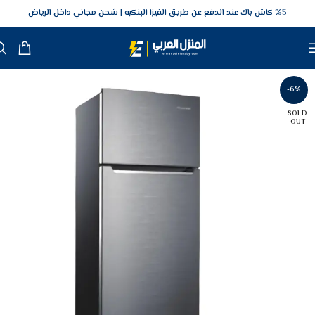
5‎% كاش باك عند الدفع عن طريق الفيزا البنكيه
شحن مجاني داخل الرياض
-6%
SOLD
OUT