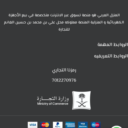
المنزل العربي هو منصة تسوق عبر الانترنت متخصصة في بيع الأجهزة
الكهربائية و المنزلية المنصة مملوكه محل علي بن محمد بن حسين الغانم
للتجارة
الروابط المهمة
الروابط التعريفيه
رمزنا التجاري
7012270976