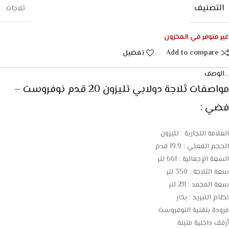
التصنيف
ثلاجات
غير متوفر في المخزون
Add to compare
تفضيل
الوصف
مواصفات ثلاجة دولابي تليزون 20 قدم نوفروست –
فضي :
العلامة التجارية : تليزون
الحجم الفعلي : 19.9 قدم
السعة الإجمالية : 661 لتر
سعة الثلاجة : 350 لتر
سعة المجمد : 211 لتر
نظام التبريد : بخار
مزودة بتقنية النوفروست
أرفف داخلية متينة