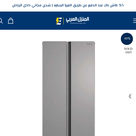
5‎% كاش باك عند الدفع عن طريق الفيزا البنكيه
شحن مجاني داخل الرياض
-10%
SOLD
OUT