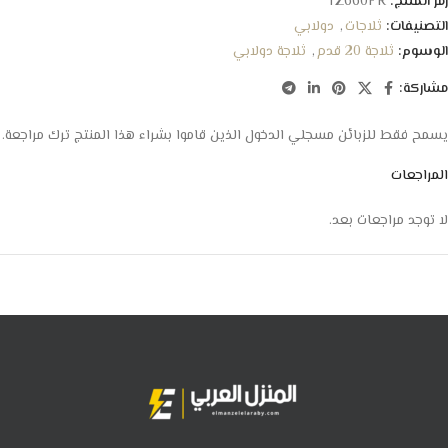
رمز المنتج:
TZ660FR
التصنيفات:
ثلاجات
,
دولابي
الوسوم:
ثلاجة 20 قدم
,
ثلاجة دولابي
مشاركة:
يسمح فقط للزبائن مسجلي الدخول الذين قاموا بشراء هذا المنتج ترك مراجعة.
المراجعات
لا توجد مراجعات بعد.