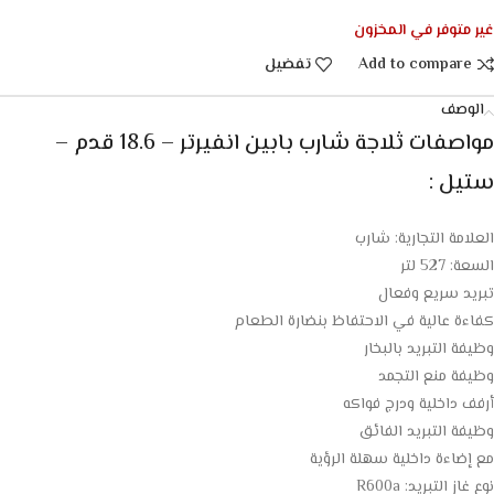
غير متوفر في المخزون
Add to compare
تفضيل
الوصف
مواصفات ثلاجة شارب بابين انفيرتر – 18.6 قدم –
ستيل :
العلامة التجارية: شارب
السعة: 527 لتر
تبريد سريع وفعال
كفاءة عالية في الاحتفاظ بنضارة الطعام
وظيفة التبريد بالبخار
وظيفة منع التجمد
أرفف داخلية ودرج فواكه
وظيفة التبريد الفائق
مع إضاءة داخلية سهلة الرؤية
نوع غاز التبريد: R600a