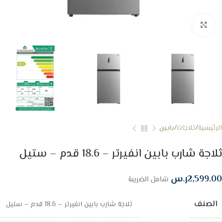
Click to enlarge
الرئيسية
ثلاجات
بابين
ثلاجة شارب بابين انفيرتر – 18.6 قدم – ستيل
2,599.00
ر.س
شامل الضريبة
الصنف
ثلاجة شارب بابين انفيرتر – 18.6 قدم – ستيل