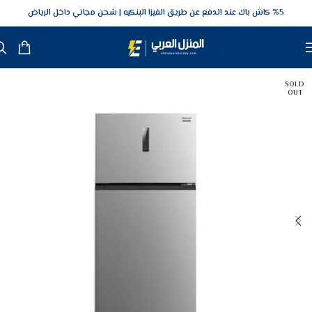
5‎% كاش باك عند الدفع عن طريق الفيزا البنكيه
شحن مجاني داخل الرياض
SOLD
OUT