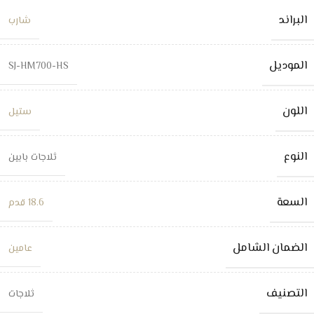
البراند
شارب
الموديل
SJ-HM700-HS
اللون
ستيل
النوع
ثلاجات بابين
السعة
18.6 قدم
الضمان الشامل
عامين
التصنيف
ثلاجات