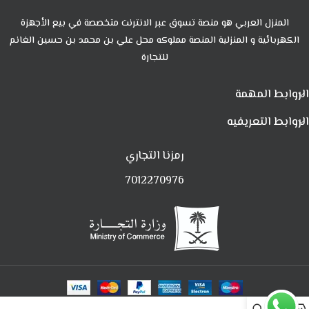
المنزل العربي هو منصة تسوق عبر الانترنت متخصصة في بيع الأجهزة
الكهربائية و المنزلية المنصة مملوكه محل علي بن محمد بن حسين الغانم
للتجارة
الروابط المهمة
الروابط التعريفيه
رمزنا التجاري
7012270976
0