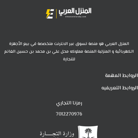
المنزل العربي هو منصة تسوق عبر الانترنت متخصصة في بيع الأجهزة
الكهربائية و المنزلية المنصة مملوكه محل علي بن محمد بن حسين الغانم
للتجارة
الروابط المهمة
الروابط التعريفيه
رمزنا التجاري
7012270976