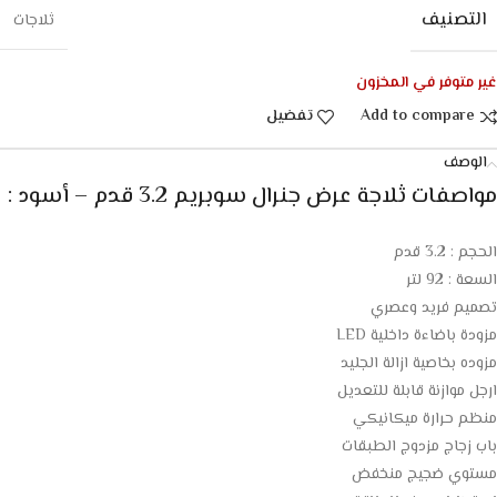
التصنيف
ثلاجات
غير متوفر في المخزون
Add to compare
تفضيل
الوصف
مواصفات ثلاجة عرض جنرال سوبريم 3.2 قدم – أسود :
الحجم : 3.2 قدم
السعة : 92 لتر
تصميم فريد وعصري
مزودة باضاءة داخلية LED
مزوده بخاصية ازالة الجليد
ارجل موازنة قابلة للتعديل
منظم حرارة ميكانيكي
باب زجاج مزدوج الطبقات
مستوي ضجيج منخفض