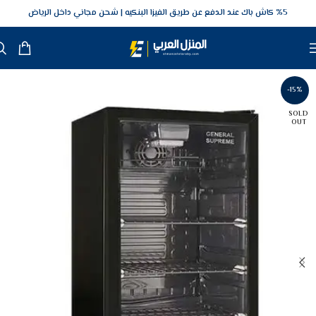
5‎% كاش باك عند الدفع عن طريق الفيزا البنكيه
شحن مجاني داخل الرياض
-15%
SOLD
OUT