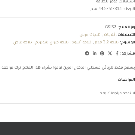
استهلاك موفر للطاقة
الابعاد :83.1×51×44.5 سم
رمز المنتج:
GS132
التصنيفات:
ثلاجات
,
ثلاجات عرض
الوسوم:
ثلاجة 3.2 قدم
,
ثلاجة أسود
,
ثلاجة جنرال سوبريم
,
ثلاجة عرض
مشاركة:
يسمح فقط للزبائن مسجلي الدخول الذين قاموا بشراء هذا المنتج ترك مراجعة.
المراجعات
لا توجد مراجعات بعد.