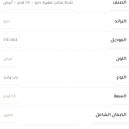
الصنف
ثلاجة مكتب صغيرة دايو – 1.6 قدم – أبيض
البراند
دايو
الموديل
FR-064
اللون
ابيض
النوع
باب واحد
السعة
1.6 قدم
الضمان الشامل
عامين