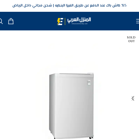
5‎% كاش باك عند الدفع عن طريق الفيزا البنكيه
شحن مجاني داخل الرياض
SOLD
OUT