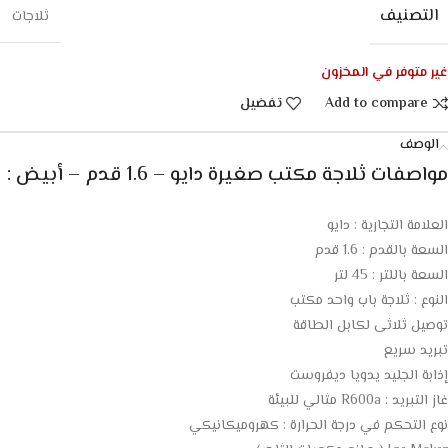
التصنيف
ثلاجات
غير متوفر في المخزون
Add to compare
تفضيل
الوصف
مواصفات ثلاجة مكتب صغيرة دايو – 1.6 قدم – أبيض :
العلامة التجارية : دايو
السعة بالقدم : 1.6 قدم
السعة باللتر : 45 لتر
النوع : ثلاجة باب واحد مكتب
توصيل ثلاثى لكابل الطاقة
تبريد سريع
إذابة الجليد يدويا ديفروست
غاز التبريد : R600a مثالي للبيئة
نوع التحكم في درجة الحرارة : كهروميكانيكي