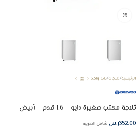
Click to enlarge
الرئيسية
ثلاجات
باب واحد
ثلاجة مكتب صغيرة دايو – 1.6 قدم – أبيض
352.00
ر.س
شامل الضريبة