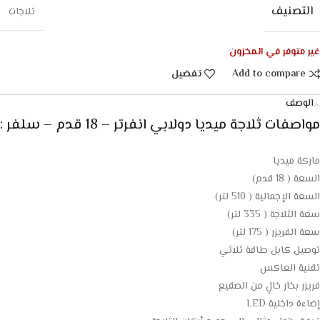
التصنيف
ثلاجات
غير متوفر في المخزون
Add to compare
تفضيل
الوصف
مواصفات ثلاجة ميديا دولابي انفرتر – 18 قدم – سلفر :
ماركة ميديا
السعة ( 18 قدم)
السعة الإجمالية ( 510 لتر)
سعة الثلاجة ( 335 لتر)
سعة الفريزر ( 175 لتر)
توصيل كابل طاقة ثلاثي
تقنية العاكس
فريزر بخار خالٍ من الصقيع
إضاءة داخلية LED