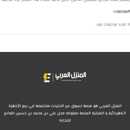
يسمح فقط للزبائن مسجلي الدخول الذين قاموا بشراء هذا المنتج ترك مراجعة.
المراجعات
لا توجد مراجعات بعد.
المنزل العربي هو منصة تسوق عبر الانترنت متخصصة في بيع الأجهزة
الكهربائية و المنزلية المنصة مملوكه محل علي بن محمد بن حسين الغانم
للتجارة