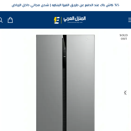
5‎% كاش باك عند الدفع عن طريق الفيزا البنكيه
شحن مجاني داخل الرياض
SOLD
OUT