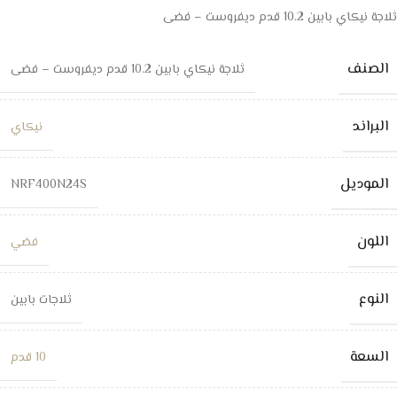
ثلاجة نيكاي بابين 10.2 قدم ديفروست – فضى
الصنف
ثلاجة نيكاي بابين 10.2 قدم ديفروست – فضى
البراند
نيكاي
الموديل
NRF400N24S
اللون
فضي
النوع
ثلاجات بابين
السعة
10 قدم