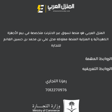
المنزل العربي هو منصة تسوق عبر الانترنت متخصصة في بيع الأجهزة
الكهربائية و المنزلية المنصة مملوكه محل علي بن محمد بن حسين الغانم
للتجارة
الروابط المهمة
الروابط التعريفيه
رمزنا التجاري
7012270976