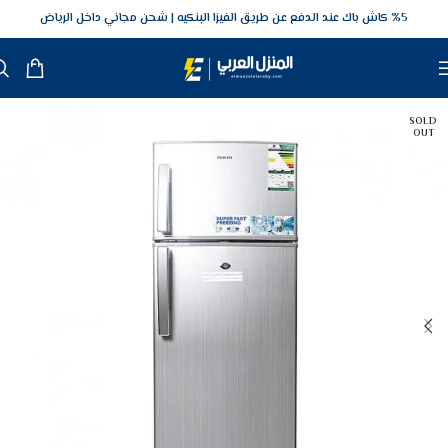
5‎% كاش باك عند الدفع عن طريق الفيزا البنكيه
شحن مجاني داخل الرياض
SOLD
OUT