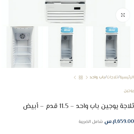
Click to enlarge
الرئيسية
ثلاجات
باب واحد
يوجين
ثلاجة يوجين باب واحد – 11.5 قدم – أبيض
1,659.00
ر.س
شامل الضريبة