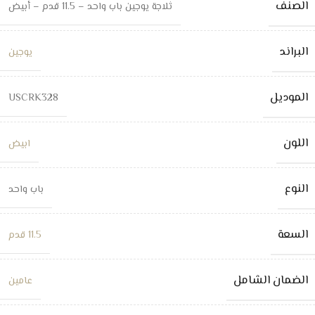
الصنف
ثلاجة يوجين باب واحد – 11.5 قدم – أبيض
البراند
يوجين
الموديل
USCRK328
اللون
ابيض
النوع
باب واحد
السعة
11.5 قدم
الضمان الشامل
عامين