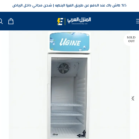
5‎% كاش باك عند الدفع عن طريق الفيزا البنكيه
شحن مجاني داخل الرياض
SOLD
OUT