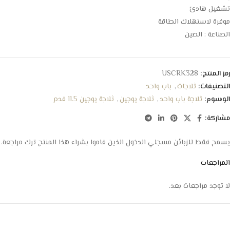
تشغيل هادئ
موفرة لاستهلاك الطاقة
الصناعة : الصين
رمز المنتج:
USCRK328
التصنيفات:
ثلاجات
,
باب واحد
الوسوم:
ثلاجة باب واحد
,
ثلاجة يوجين
,
ثلاجة يوجين 11.5 قدم
مشاركة:
يسمح فقط للزبائن مسجلي الدخول الذين قاموا بشراء هذا المنتج ترك مراجعة.
المراجعات
لا توجد مراجعات بعد.