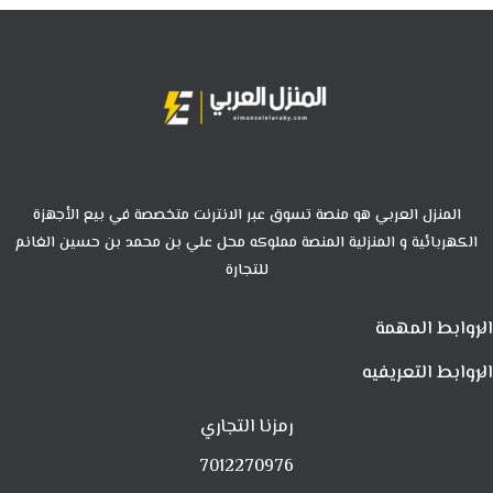
المنزل العربي هو منصة تسوق عبر الانترنت متخصصة في بيع الأجهزة
الكهربائية و المنزلية المنصة مملوكه محل علي بن محمد بن حسين الغانم
للتجارة
الروابط المهمة
الروابط التعريفيه
رمزنا التجاري
7012270976