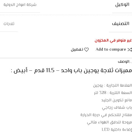
الوكيل
شركة امواج الدولية
التصنيف
ثلاجات
غير متوفر في المخزون
Add to compare
تفضيل
الوصف
مميزات ثلاجة يوجين باب واحد – 11.5 قدم – أبيض :
العلامة التجارية : يوجين
السعة اللترية : 328 لتر
مانع تكوين الجليد
باب شفاف زجاجي
مفتاح للتحكم في درجة الحرارة
مروحة لتدفق الهواء مثالي
إضاءة داخلية LED