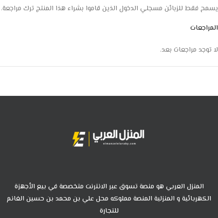
يسمح فقط للزبائن مسجلي الدخول الذين قاموا بشراء هذا المنتج ترك مراجعة.
المراجعات
لا توجد مراجعات بعد.
المنزل العربي هو منصة تسوق عبر الانترنت متخصصة في بيع الأجهزة
الكهربائية و المنزلية المنصة مملوكه محل علي بن محمد بن حسين الغانم
للتجارة