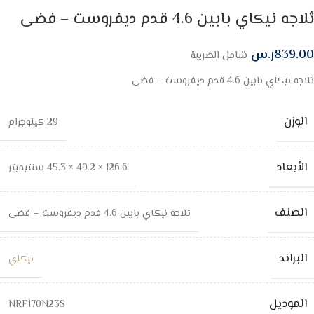
ثلاجه نيكاي بابين 4.6 قدم ديفروست – فضى
839.00
ر.س
شامل الضريبة
ثلاجه نيكاي بابين 4.6 قدم ديفروست – فضى
الوزن
29 كيلوجرام
الأبعاد
126.6 × 49.2 × 45.3 سنتيميتر
الصنف
ثلاجه نيكاي بابين 4.6 قدم ديفروست – فضى
البراند
نيكاي
الموديل
NRF170N23S