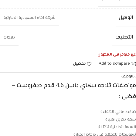
الوكيل
شركة اخاء السعودية الامارتية
التصنيف
ثلاجات
غير متوفر في المخزون
Add to compare
تفضيل
الوصف
مواصفات ثلاجه نيكاي بابين 4.6 قدم ديفروست –
فضى :
ضاغط عالي الكفاءة
سعة تخزين كبيرة
السعة الداخلية 132 لتر
ثرموستات للتحكم فى درجات الحرارة