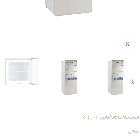
Click to enlarge
الرئيسية
ثلاجات
بابين
نيكاي