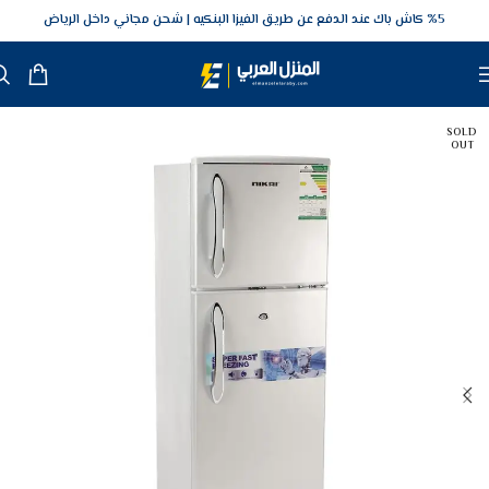
5‎% كاش باك عند الدفع عن طريق الفيزا البنكيه
شحن مجاني داخل الرياض
SOLD
OUT