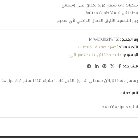
شفرات ذات شكل فريد لمذاق غني وسلس
مطحنتان لاستخدامات مختلفة
يبرز التصميم الأنيق الجمال الداخلي لأي مطبخ
رمز المنتج:
MX-EX1021WTZ
التصنيفات:
أجهزة صغيرة
,
خلاطات
الوسوم:
خلاط 1.35 لتر
,
خلاط كهربائي
مشاركة:
يسمح فقط للزبائن مسجلي الدخول الذين قاموا بشراء هذا المنتج ترك مراجعة.
المراجعات
لا توجد مراجعات بعد.