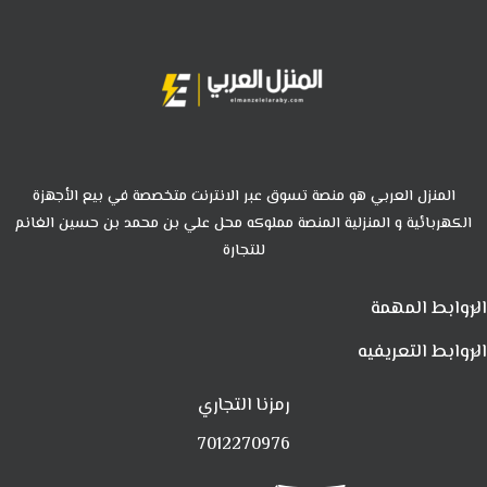
المنزل العربي هو منصة تسوق عبر الانترنت متخصصة في بيع الأجهزة
الكهربائية و المنزلية المنصة مملوكه محل علي بن محمد بن حسين الغانم
للتجارة
الروابط المهمة
الروابط التعريفيه
رمزنا التجاري
7012270976