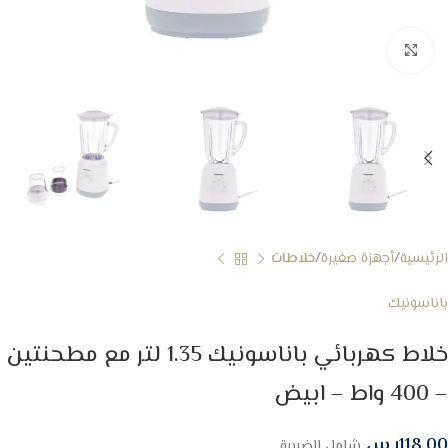
Click to enlarge
الرئيسية
أجهزة صغيرة
خلاطات
باناسونيك
خلاط كهربائي باناسونيك 1.35 لتر مع مطحنتين
– 400 واط – ابيض
118.00
ر.س
شامل الضريبة