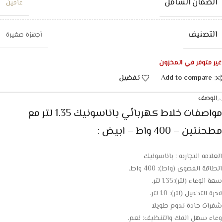
الضمان الشامل
عامين
التصنيف
أجهزة صغيرة
غير متوفر في المخزون
Add to compare
تفضيل
الوصف
مواصفات خلاط كهربائي باناسونيك 1.35 لتر مع
مطحنتين – 400 واط – ابيض :
العلامه التجاريه : باناسونيك
الطاقة القصوى (واط): 400 واط.
سعة الوعاء (لتر):1.35 لتر.
قدرة التحميل (لتر): 1.0 لتر.
شفرات حادة تدوم طويلا
وعاء سهل الفك والتنظيف: نعم.