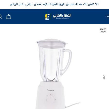
5‎% كاش باك عند الدفع عن طريق الفيزا البنكيه
شحن مجاني داخل الرياض
SOLD
OUT