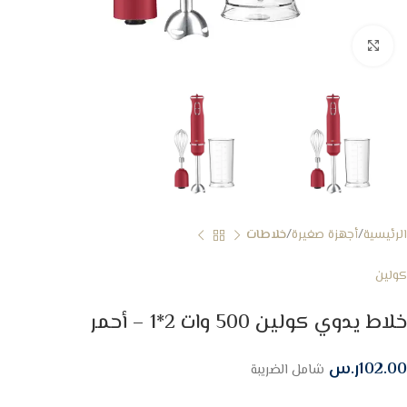
Click to enlarge
الرئيسية
أجهزة صغيرة
خلاطات
كولين
خلاط يدوي كولين 500 وات 2*1 – أحمر
102.00
ر.س
شامل الضريبة