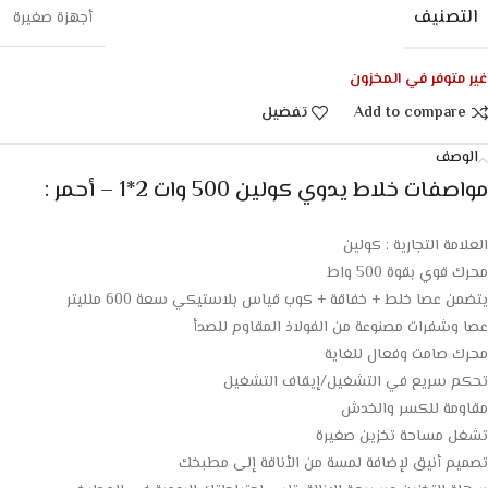
التصنيف
أجهزة صغيرة
غير متوفر في المخزون
Add to compare
تفضيل
الوصف
مواصفات خلاط يدوي كولين 500 وات 2*1 – أحمر :
العلامة التجارية : كولين
محرك قوي بقوة 500 واط
يتضمن عصا خلط + خفاقة + كوب قياس بلاستيكي سعة 600 ملليتر
عصا وشفرات مصنوعة من الفولاذ المقاوم للصدأ
محرك صامت وفعال للغاية
تحكم سريع في التشغيل/إيقاف التشغيل
مقاومة للكسر والخدش
تشغل مساحة تخزين صغيرة
تصميم أنيق لإضافة لمسة من الأناقة إلى مطبخك