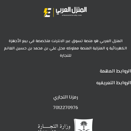
المنزل العربي هو منصة تسوق عبر الانترنت متخصصة في بيع الأجهزة
الكهربائية و المنزلية المنصة مملوكه محل علي بن محمد بن حسين الغانم
للتجارة
الروابط المهمة
الروابط التعريفيه
رمزنا التجاري
7012270976