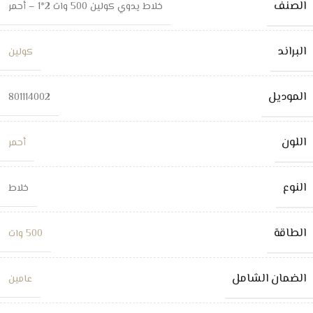
الصنف
خلاط يدوي كولين 500 وات 2*1 – أحمر
البراند
كولين
الموديل
801114002
اللون
أحمر
النوع
خلاط
الطاقة
500 وات
الضمان الشامل
عامين