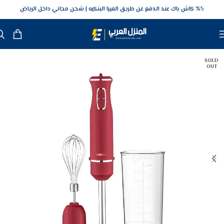
5‎% كاش باك عند الدفع عن طريق الفيزا البنكيه
شحن مجاني داخل الرياض
SOLD
OUT