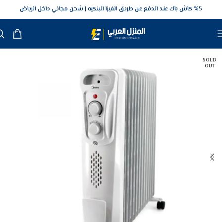
5‎% كاش باك عند الدفع عن طريق الفيزا البنكيه
شحن مجاني داخل الرياض
SOLD
OUT