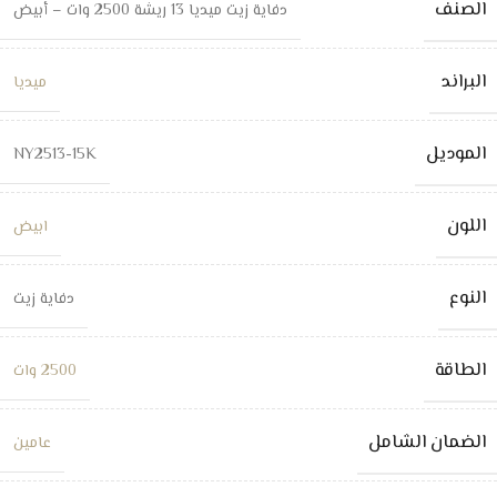
الصنف
دفاية زيت ميديا 13 ريشة 2500 وات – أبيض
البراند
ميديا
الموديل
NY2513-15K
اللون
ابيض
النوع
دفاية زيت
الطاقة
2500 وات
الضمان الشامل
عامين