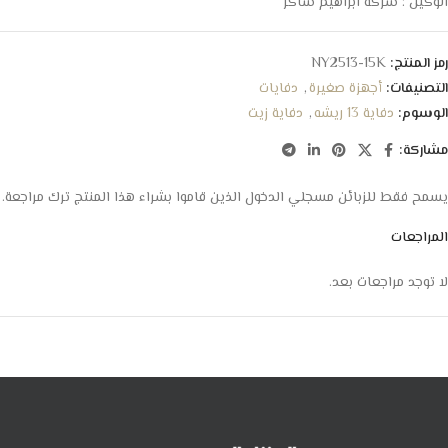
الوكيل : شركة ابراهيم شاكر
رمز المنتج:
NY2513-15K
التصنيفات:
أجهزة صغيرة
,
دفايات
الوسوم:
دفاية 13 ريشه
,
دفاية زيت
مشاركة:
يسمح فقط للزبائن مسجلي الدخول الذين قاموا بشراء هذا المنتج ترك مراجعة.
المراجعات
لا توجد مراجعات بعد.