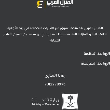
المنزل العربي هو منصة تسوق عبر الانترنت متخصصة في بيع الأجهزة
الكهربائية و المنزلية المنصة مملوكه محل علي بن محمد بن حسين الغانم
للتجارة
الروابط المهمة
الروابط التعريفيه
رمزنا التجاري
7012270976