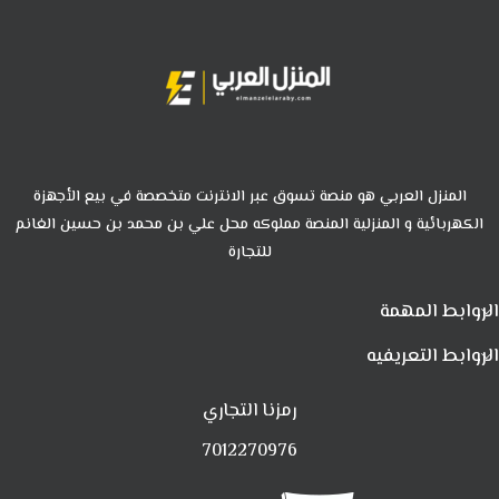
المنزل العربي هو منصة تسوق عبر الانترنت متخصصة في بيع الأجهزة
الكهربائية و المنزلية المنصة مملوكه محل علي بن محمد بن حسين الغانم
للتجارة
الروابط المهمة
الروابط التعريفيه
رمزنا التجاري
7012270976