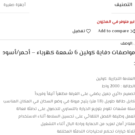
التصنيف
أجهزة صغيرة
غير متوفر في المخزون
Add to compare
تفضيل
الوصف
مواصفات دفاية كولين 6 شمعة كهرباء – أحمر/أسود
:
العلامة التجارية: كولين
الطاقة : 2000 واط
تصميم دائري جميل يضفي على الغرفة مظهراً أنيقاً وفريداً
كابل طاقة طويل (1.8 متر) يتيح مرونة في وضع السخان في المكان المناسب
ستة مشعات تقوم بتوزيع الحرارة بالتساوي للحصول على تدفئة فعالة
تعمل وظيفة الفصل التلقائي على تحسين السلامة أثناء الاستخدام
مفتاح أمان لمزيد من الحماية وراحة البال أثناء التشغيل
ثلاثة خيارات تحكم لاحتياجات التدفئة المختلفة