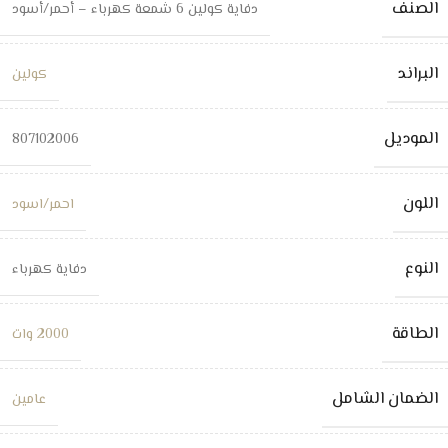
الصنف
دفاية كولين 6 شمعة كهرباء – أحمر/أسود
البراند
كولين
الموديل
807102006
اللون
احمر/اسود
النوع
دفاية كهرباء
الطاقة
2000 وات
الضمان الشامل
عامين