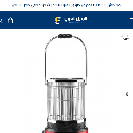
5‎% كاش باك عند الدفع عن طريق الفيزا البنكيه
شحن مجاني داخل الرياض
SOLD
OUT