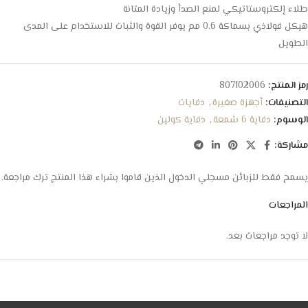
طلاء إلكتروستاتيكي لمنع الصدأ وزيادة المتانة
هيكل فولاذي بسماكة 0.6 مم يوفر القوة والثبات للاستخدام على المدى
الطويل
رمز المنتج:
807102006
التصنيفات:
أجهزة صغيرة
,
دفايات
الوسوم:
دفاية 6 شمعة
,
دفاية كولين
مشاركة:
يسمح فقط للزبائن مسجلي الدخول الذين قاموا بشراء هذا المنتج ترك مراجعة.
المراجعات
لا توجد مراجعات بعد.