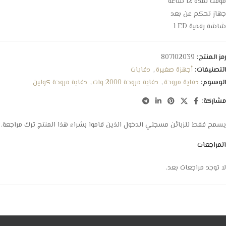
مؤقت لمدة 12 ساعة
جهاز تحكم عن بعد
شاشة رقمية LED
رمز المنتج:
807102039
التصنيفات:
أجهزة صغيرة
,
دفايات
الوسوم:
دفاية مروحة
,
دفاية مروحة 2000 وات
,
دفاية مروحة كولين
مشاركة:
يسمح فقط للزبائن مسجلي الدخول الذين قاموا بشراء هذا المنتج ترك مراجعة.
المراجعات
لا توجد مراجعات بعد.