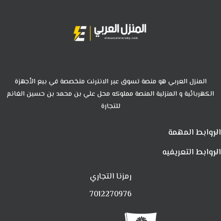
المنزل العربي هو منصة تسوق عبر الانترنت متخصصة في بيع الأجهزة
الكهربائية و المنزلية المنصة مملوكه محل علي بن محمد بن حسين الغانم
للتجارة
الروابط المهمة
الروابط التعريفيه
رمزنا التجاري
7012270976