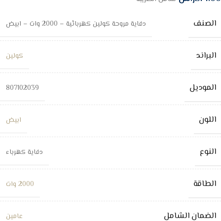
الصنف
دفاية مروحة كولين كهربائية – 2000 وات – ابيض
البراند
كولين
الموديل
807102039
اللون
ابيض
النوع
دفاية كهرباء
الطاقة
2000 وات
الضمان الشامل
عامين