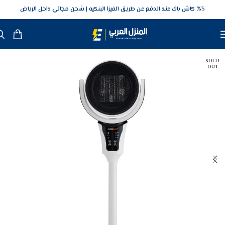
5‎% كاش باك عند الدفع عن طريق الفيزا البنكيه
شحن مجاني داخل الرياض
SOLD
OUT