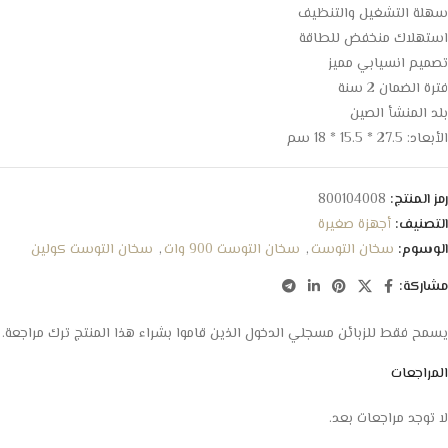
سهلة التشغيل والتنظيف
استهلاك منخفض للطاقة
تصميم انسيابي مميز
فترة الضمان 2 سنة
بلد المنشأ الصين
الأبعاد: 27.5 * 15.5 * 18 سم
رمز المنتج:
800104008
التصنيف:
أجهزة صغيرة
الوسوم:
سخان التوست
,
سخان التوست 900 وات
,
سخان التوست كولين
مشاركة:
يسمح فقط للزبائن مسجلي الدخول الذين قاموا بشراء هذا المنتج ترك مراجعة.
المراجعات
لا توجد مراجعات بعد.