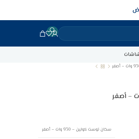
اض
اشات
سخان توست كولين – 930 وات – أصفر