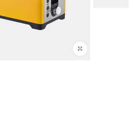
Click to enlarge