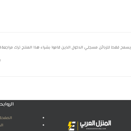
يسمح فقط للزبائن مسجلي الدخول الذين قاموا بشراء هذا المنتج ترك مراجعة.
ا
ل
الروابط
الصفحة 
ال