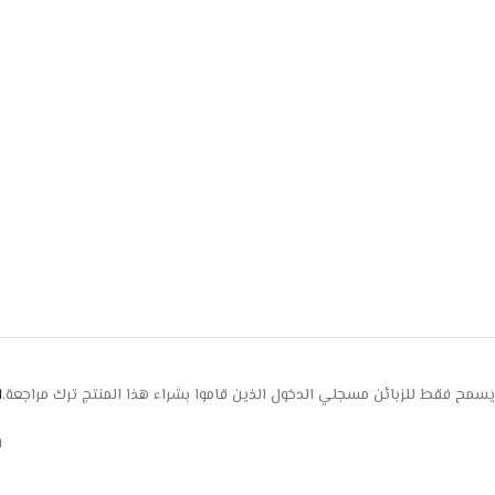
يسمح فقط للزبائن مسجلي الدخول الذين قاموا بشراء هذا المنتج ترك مراجعة.
ا
ل