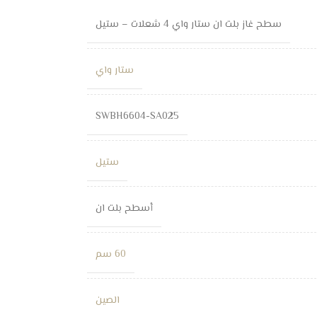
سطح غاز بلت ان ستار واي 4 شعلات – ستيل
ستار واي
SWBH6604-SA025
ستيل
أسطح بلت ان
60 سم
الصين