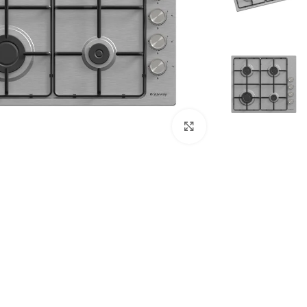
Click to enlarge