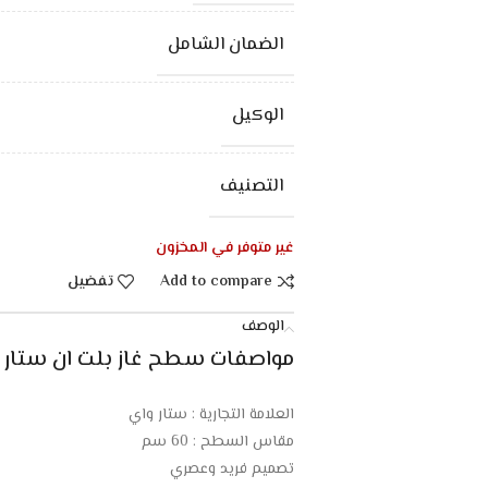
الضمان الشامل
الوكيل
التصنيف
غير متوفر في المخزون
Add to compare
تفضيل
الوصف
مواصفات سطح غاز بلت ان ستار واي 4 شعلات – س
العلامة التجارية : ستار واي
مقاس السطح : 60 سم
تصميم فريد وعصري