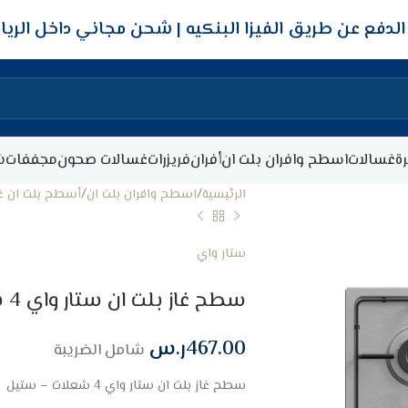
شحن مجاني داخل الري
ة
غسالات
اسطح وافران بلت ان
أفران
فريزرات
غسالات صحون
مجففات
ش
الرئيسية
اسطح وافران بلت ان
أسطح بلت ان غا
ستار واي
سطح غاز بلت ان ستار واي 4 شعلات – ستيل
467.00
ر.س
شامل الضريبة
سطح غاز بلت ان ستار واي 4 شعلات – ستيل