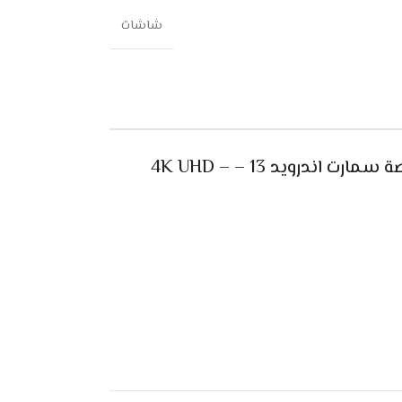
شاشات
مواصفات شاشة جولد تك 58 بوصة سمارت اندرويد 13 – 4K UHD –