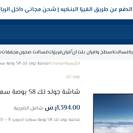
شحن مجاني داخل الري
ة
غسالات
اسطح وافران بلت ان
أفران
فريزرات
غسالات صحون
مجففات
ش
الرئيسية
شاشات
شاشة جولد تك 58 بوصة سمارت اندرويد 13 – 4K UHD – LED
جولد تك
شاشة جولد تك 58 بوصة سمارت اندرويد 13 – 4K UHD – LED
1,394.00
ر.س
شامل الضريبة
شاشة جولد تك 58 بوصة سمارت اندرويد 11 – 4K UHD – LED