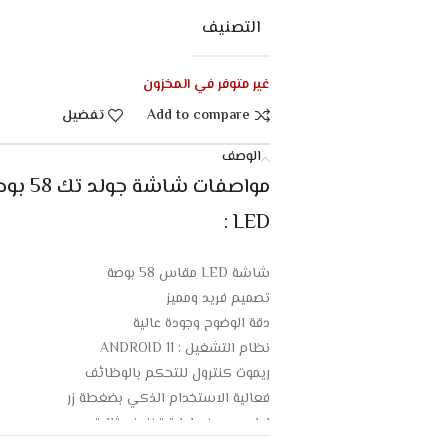
التصنيف
غير متوفر في المخزون
Add to compare
تفضيل
الوصف
LED :
شاشة LED مقاس 58 بوصة
تصميم فريد ومميز
دقة الوضوح وجودة عالية
نظام التشغيل : ANDROID 11
ريموت كنترول للتحكم بالوظائف
فعالية الاستخدام الذكي بضغطة زر
اداء محسن وادارة تخزين مثالية