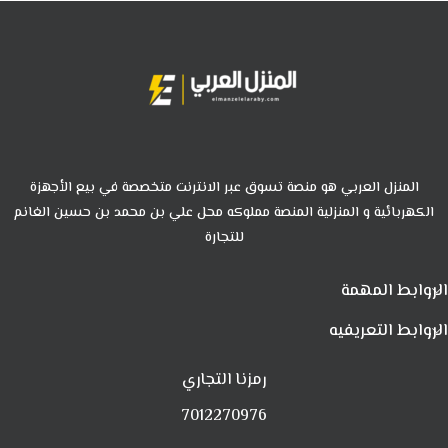
المنزل العربي هو منصة تسوق عبر الانترنت متخصصة في بيع الأجهزة
الكهربائية و المنزلية المنصة مملوكه محل علي بن محمد بن حسين الغانم
للتجارة
الروابط المهمة
الروابط التعريفيه
رمزنا التجاري
7012270976