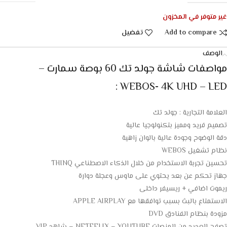
غير متوفر في المخزون
Add to compare
تفضيل
الوصف
مواصفات شاشة جولد تك 60 بوصة سمارت –
WEBOS- 4K UHD – LED :
العلامة التجارية : جولد تك
تصميم فريد ومميز بتكنولوجيا عالية
دقة الوضوح وجودة عالية بالوان زاهية
نظام تشغيل WEBOS
تحسين تجربة الاستخدام من خلال الذكاء الاصطناعي THINQ
جهاز تحكم عن بعد يحتوي على ماوس وعجلة دوارة
ريموت اضافي + ريسيفر داخلى
الاستمتاع بالبث بسبب توافقها مع APPLE AIRPLAY
مزودة بنظام الفنادق DVD