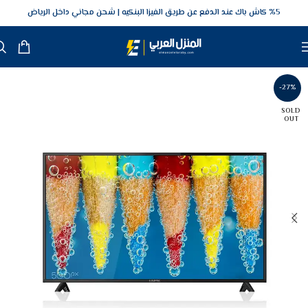
5‎% كاش باك عند الدفع عن طريق الفيزا البنكيه
شحن مجاني داخل الرياض
-27%
SOLD
OUT