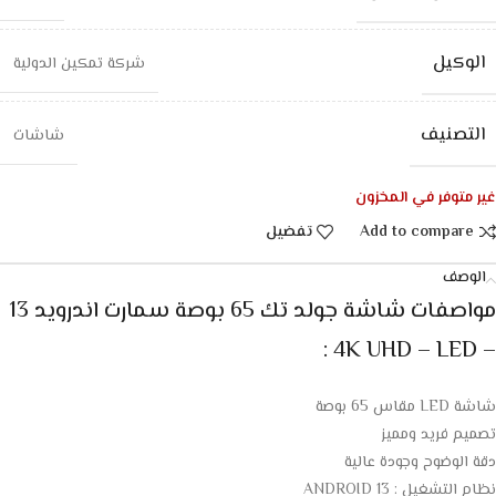
الوكيل
شركة تمكين الدولية
التصنيف
شاشات
غير متوفر في المخزون
Add to compare
تفضيل
الوصف
مواصفات شاشة جولد تك 65 بوصة سمارت اندرويد 13
– 4K UHD – LED :
شاشة LED مقاس 65 بوصة
تصميم فريد ومميز
دقة الوضوح وجودة عالية
نظام التشغيل : ANDROID 13