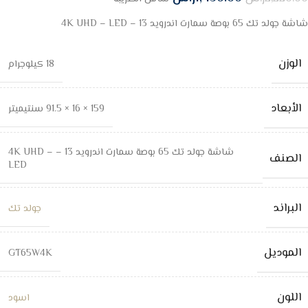
شاشة جولد تك 65 بوصة سمارت اندرويد 13 – 4K UHD – LED
الوزن
18 كيلوجرام
الأبعاد
159 × 16 × 91.5 سنتيميتر
شاشة جولد تك 65 بوصة سمارت اندرويد 13 – 4K UHD –
الصنف
LED
البراند
جولد تك
الموديل
GT65W4K
اللون
اسود