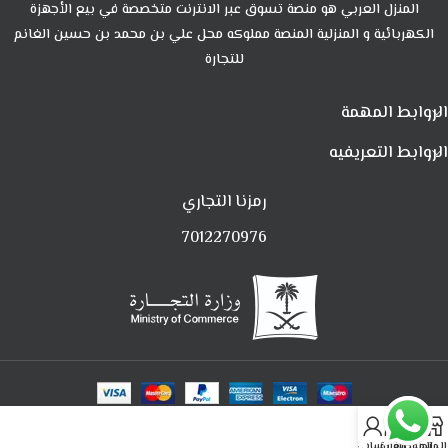
المنزل العربي هو منصة تسوق عبر الانترنت متخصصة في بيع الأجهزة
الكهربائية و المنزلية المنصة مملوكه محل علي بن محمد بن حسين الغانم
للتجارة
الروابط المهمة
الروابط التعريفيه
رمزنا التجاري
7012270976
0
المتجر
المفضلة
العربة
حسابي