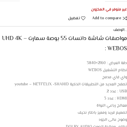
غير متوفر في المخزون
Add to compare
تفضيل
الوصف
مواصفات شاشة دانسات 55 بوصة سمارت UHD 4K –
WEBOS :
دقة العرض : 2160×3840
نظام التشغيل WEBOS
واي فاي مدمج
تصفح العديد من التطبيقات الذكية youtube – NETFELIX -SHAHID
USB : عدد 2
HDMI : عدد 3
معالج رباعي النواة
تصميم فريد ومميز باطار نحيف
وضوح عالى الجود