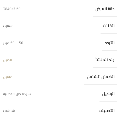
دقة العرض
2160×3840
الفئات
سمارت
التردد
50 – 60 هرتز
بلد المنشأ
الصين
الضمان الشامل
عامين
الوكيل
شركة دان الوطنية
التصنيف
شاشات