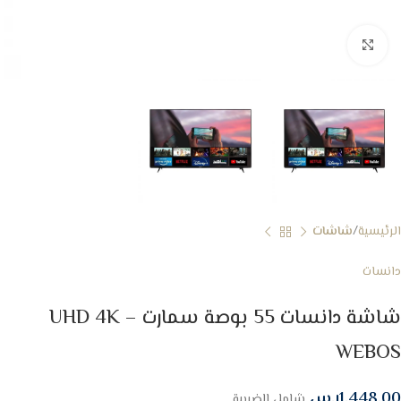
Click to enlarge
الرئيسية
شاشات
دانسات
شاشة دانسات 55 بوصة سمارت UHD 4K –
WEBOS
1,448.00
ر.س
شامل الضريبة