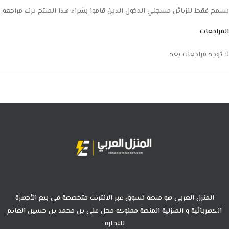
يسمح فقط للزبائن مسجلي الدخول الذين قاموا بشراء هذا المنتج ترك مراجعة.
المراجعات
لا توجد مراجعات بعد.
المنزل العربي هو منصة تسوق عبر الانترنت متخصصة في بيع الأجهزة
الكهربائية و المنزلية المنصة مملوكه محل علي بن محمد بن حسين الغانم
للتجارة