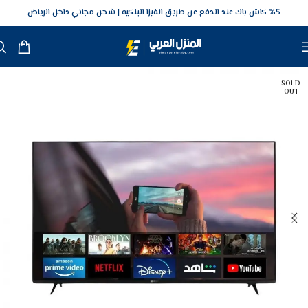
5‎% كاش باك عند الدفع عن طريق الفيزا البنكيه
شحن مجاني داخل الرياض
SOLD
OUT