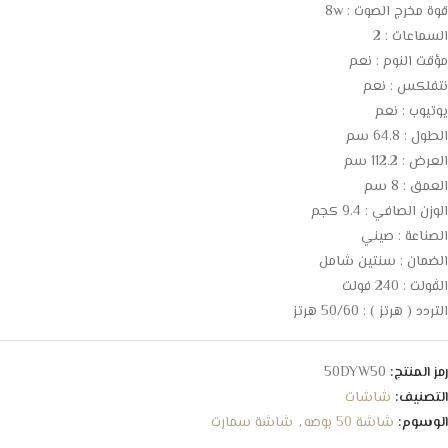
قوة مخرج الصوت : 8w
السماعات : 2
مؤقت النوم : نعم
نتفلكس : نعم
يوتيوب : نعم
الطول : 64.8 سم
العرض : 112.2 سم
العمق : 8 سم
الوزن الصافي : 9.4 كجم
الصناعة : صيني
الضمان : سنتين شامل
الڤولت : 240 فولت
التردد ( هرتز ) : 50/60 هرتز
رمز المنتج:
50DYW50
التصنيف:
شاشات
الوسوم:
شاشة 50 بوصه
,
شاشة سمارت