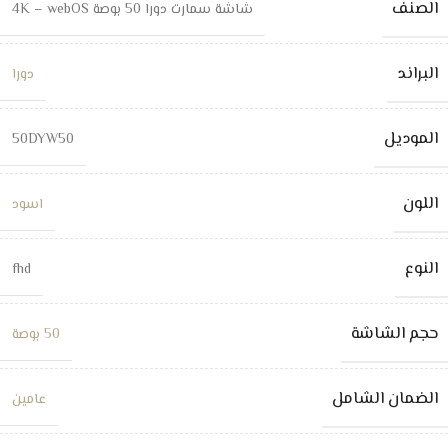
الصنف
شاشة سمارت دورا 50 بوصة 4K – webOS
البراند
دورا
الموديل
50DYW50
اللون
اسود
النوع
fhd
حجم الشاشة
50 بوصة
الضمان الشامل
عامين