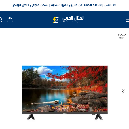
5‎% كاش باك عند الدفع عن طريق الفيزا البنكيه
شحن مجاني داخل الرياض
SOLD
OUT