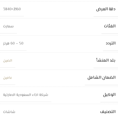
دقة العرض
2160×3840
الفئات
سمارت
التردد
50 – 60 هرتز
بلد المنشأ
الصين
الضمان الشامل
عامين
الوكيل
شركة اخاء السعودية الامارتية
التصنيف
شاشات