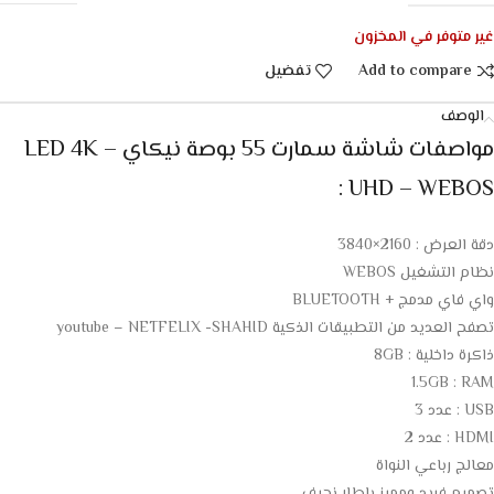
غير متوفر في المخزون
Add to compare
تفضيل
الوصف
مواصفات شاشة سمارت 55 بوصة نيكاي – LED 4K
UHD – WEBOS :
دقة العرض : 2160×3840
نظام التشغيل WEBOS
واي فاي مدمج + BLUETOOTH
تصفح العديد من التطبيقات الذكية youtube – NETFELIX -SHAHID
ذاكرة داخلية : 8GB
1.5GB : RAM
USB : عدد 3
HDMI : عدد 2
معالج رباعي النواة