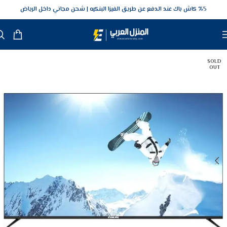
5‎% كاش باك عند الدفع عن طريق الفيزا البنكيه
شحن مجاني داخل الرياض
SOLD
OUT