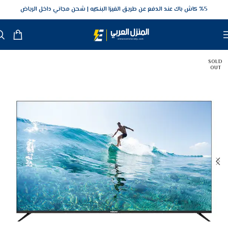
5‎% كاش باك عند الدفع عن طريق الفيزا البنكيه
شحن مجاني داخل الرياض
SOLD
OUT