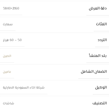
دقة العرض
2160×3840
الفئات
سمارت
التردد
50 – 60 هرتز
بلد المنشأ
الصين
الضمان الشامل
عامين
الوكيل
شركة اخاء السعودية الامارتية
التصنيف
شاشات