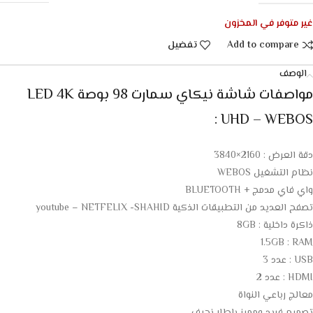
غير متوفر في المخزون
Add to compare
تفضيل
الوصف
مواصفات شاشة نيكاي سمارت 98 بوصة LED 4K
UHD – WEBOS :
دقة العرض : 2160×3840
نظام التشغيل WEBOS
واي فاي مدمج + BLUETOOTH
تصفح العديد من التطبيقات الذكية youtube – NETFELIX -SHAHID
ذاكرة داخلية : 8GB
1.5GB : RAM
USB : عدد 3
HDMI : عدد 2
معالج رباعي النواة