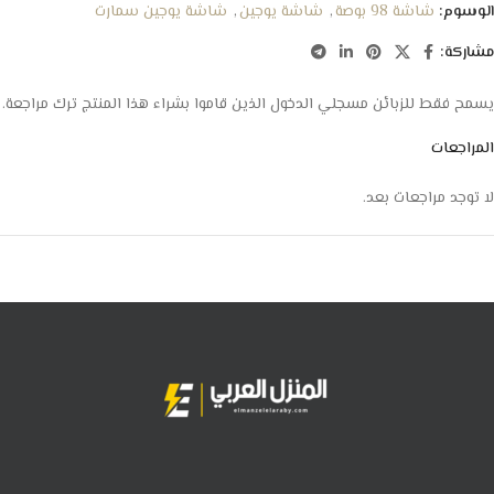
الوسوم:
شاشة 98 بوصة
,
شاشة يوجين
,
شاشة يوجين سمارت
مشاركة:
يسمح فقط للزبائن مسجلي الدخول الذين قاموا بشراء هذا المنتج ترك مراجعة.
المراجعات
لا توجد مراجعات بعد.