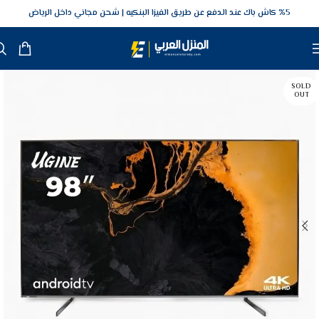
5‎% كاش باك عند الدفع عن طريق الفيزا البنكيه
شحن مجاني داخل الرياض
SOLD
OUT