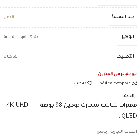
بلد المنشأ
الصين
الوكيل
شركة امواج الدولية
التصنيف
شاشات
غير متوفر في المخزون
Add to compare
تفضيل
الوصف
مميزات شاشة سمارت يوجين 98 بوصة – 4K UHD –
QLED :
العلامة التجارية : يوجين