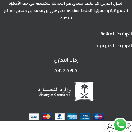
المنزل العربي هو منصة تسوق عبر الانترنت متخصصة في بيع الأجهزة
الكهربائية و المنزلية المنصة مملوكه محل علي بن محمد بن حسين الغانم
للتجارة
الروابط المهمة
الروابط التعريفيه
رمزنا التجاري
7012270976
0