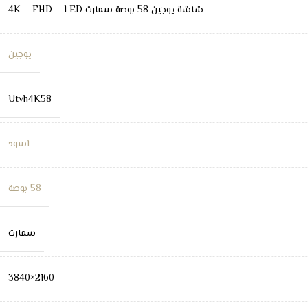
شاشة يوجين 58 بوصة سمارت 4K – FHD – LED
يوجين
Utvh4K58
اسود
58 بوصة
سمارت
2160×3840