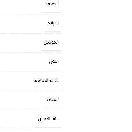
الصنف
البراند
الموديل
اللون
حجم الشاشة
الفئات
دقة العرض