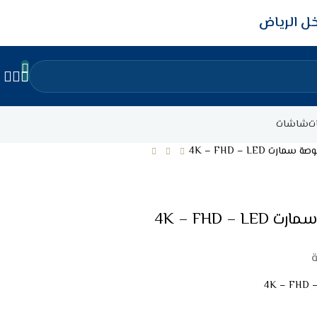
ل الرياض
ت
شاشات