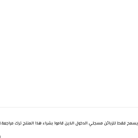
يسمح فقط للزبائن مسجلي الدخول الذين قاموا بشراء هذا المنتج ترك مراجعة.
ا
ل