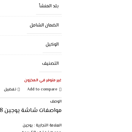
بلد المنشأ
الضمان الشامل
الوكيل
التصنيف
غير متوفر في المخزون
Add to compare
تفضيل
الوصف
مواصفات شاشة يوجين 58 بوصة سمارت 4K – FHD – LED :
العلامة التجارية : يوجين