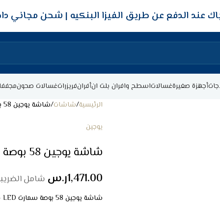
شحن مجاني داخ
جات
أجهزة صغيرة
غسالات
اسطح وافران بلت ان
أفران
فريزرات
غسالات صحون
مجففا
الرئيسية
شاشات
شاشة يوجين 58 بوصة سمارت 4K – FHD – LED
يوجين
شاشة يوجين 58 بوصة سمارت 4K – FHD – LED
1,471.00
ر.س
شامل الضريبة
شاشة يوجين 58 بوصة سمارت 4K – FHD – LED