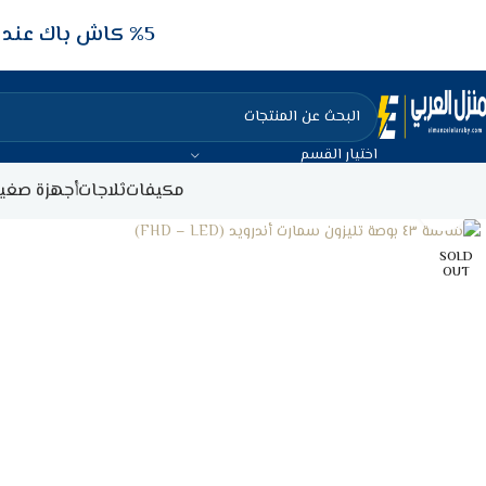
5‎% كاش باك عند الدفع عن طريق الفيزا البنكيه
اختيار القسم
مكيفات
ثلاجات
أجهزة صغير
Click to enlarge
SOLD
OUT