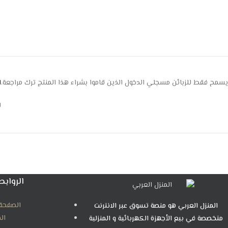
يسمح فقط للزبائن مسجلي الدخول الذين قاموا بشراء هذا المنتج ترك مراجعة.
ا
ل
الروابط
الصفحة 
المنزل العربي هو منصة تسوق عبر الانترنت
ال
متخصصة في بيع الأجهزة الكهربائية و المنزلية