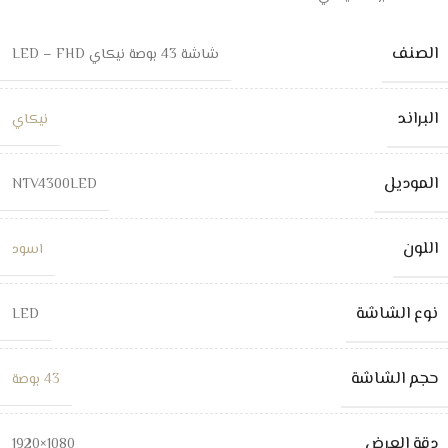
الصنف
شاشة 43 بوصة نيكاي LED – FHD
البراند
نيكاي
الموديل
NTV4300LED
اللون
اسود
نوع الشاشة
LED
حجم الشاشة
43 بوصة
دقة العرض
1080×1920