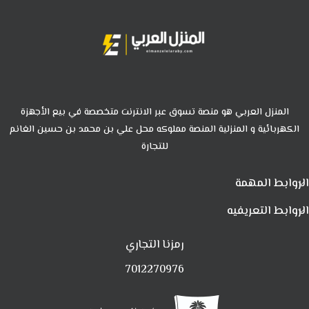
المنزل العربي هو منصة تسوق عبر الانترنت متخصصة في بيع الأجهزة
الكهربائية و المنزلية المنصة مملوكه محل علي بن محمد بن حسين الغانم
للتجارة
الروابط المهمة
الروابط التعريفيه
رمزنا التجاري
7012270976