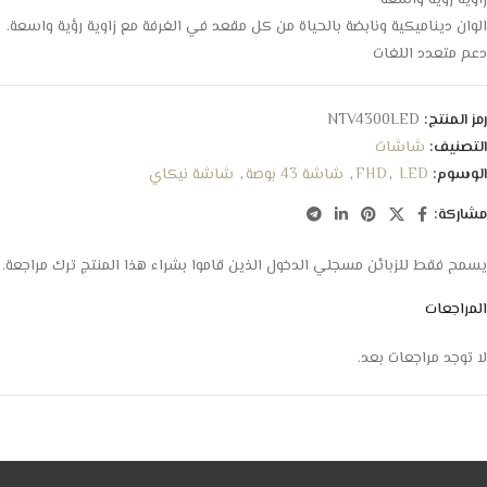
زاوية رؤية واسعة
الوان ديناميكية ونابضة بالحياة من كل مقعد في الغرفة مع زاوية رؤية واسعة.
دعم متعدد اللغات
رمز المنتج:
NTV4300LED
التصنيف:
شاشات
الوسوم:
LED
,
FHD
,
شاشة 43 بوصة
,
شاشة نيكاي
مشاركة:
يسمح فقط للزبائن مسجلي الدخول الذين قاموا بشراء هذا المنتج ترك مراجعة.
المراجعات
لا توجد مراجعات بعد.