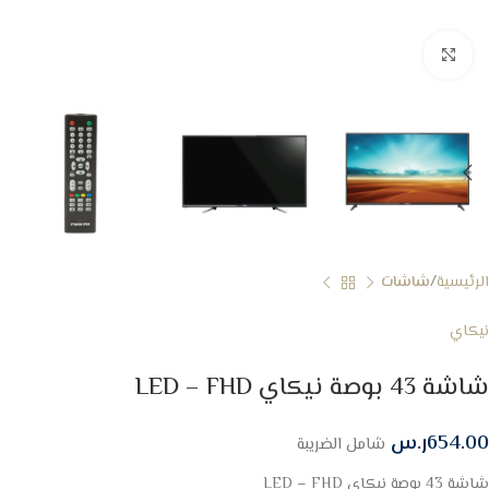
Click to enlarge
الرئيسية
شاشات
نيكاي
شاشة 43 بوصة نيكاي LED – FHD
654.00
ر.س
شامل الضريبة
شاشة 43 بوصة نيكاي LED – FHD