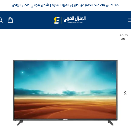
5‎% كاش باك عند الدفع عن طريق الفيزا البنكيه
شحن مجاني داخل الرياض
SOLD
OUT