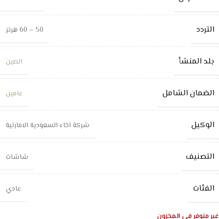
التردد
50 – 60 هرتز
بلد المنشأ
الصين
الضمان الشامل
عامين
الوكيل
شركة اخاء السعودية الامارتية
التصنيف
شاشات
الفئات
عادي
غير متوفر في المخزون