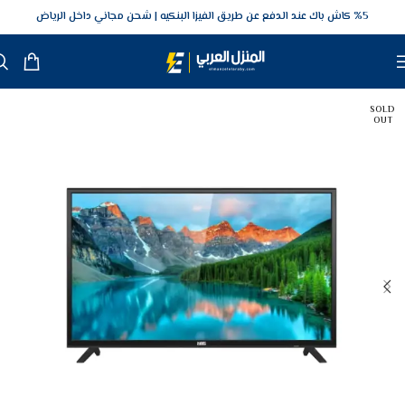
5‎% كاش باك عند الدفع عن طريق الفيزا البنكيه
شحن مجاني داخل الرياض
SOLD
OUT