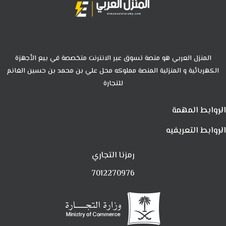
المنزل العربي هو منصة تسوق عبر الانترنت متخصصة في بيع الأجهزة
الكهربائية و المنزلية المنصة مملوكه محل علي بن محمد بن حسين الغانم
للتجارة
الروابط المهمة
الروابط التعريفيه
رمزنا التجاري
7012270976