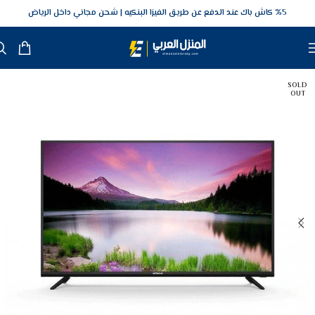
5‎% كاش باك عند الدفع عن طريق الفيزا البنكيه
شحن مجاني داخل الرياض
SOLD
OUT