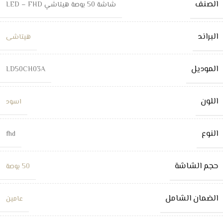
الصنف
شاشة 50 بوصة هيتاشي LED – FHD
البراند
هيتاشى
الموديل
LD50CH03A
اللون
اسود
النوع
fhd
حجم الشاشة
50 بوصة
الضمان الشامل
عامين