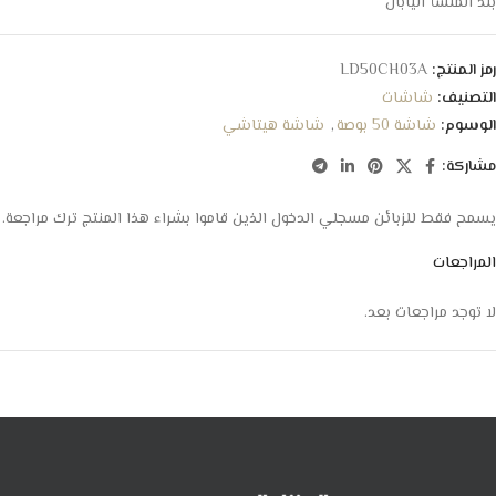
بلد المنشأ اليابان
رمز المنتج:
LD50CH03A
التصنيف:
شاشات
الوسوم:
شاشة 50 بوصة
,
شاشة هيتاشي
مشاركة:
يسمح فقط للزبائن مسجلي الدخول الذين قاموا بشراء هذا المنتج ترك مراجعة.
المراجعات
لا توجد مراجعات بعد.