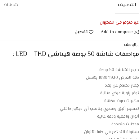
التصنيف
شاشات
غير متوفر في المخزون
Add to compare
تفضيل
الوصف
مواصفات شاشة 50 بوصة هيتاشي LED – FHD :
حجم الشاشة 50 بوصة
دقة العرض 1920*1080 بكسل
جهاز تحكم عن بعد
توفر زاوية عرض مثالية
مكبرات صوت مذهلة
تصميم أنيق وعصري يناسب أي ديكور داخلي
ألوان واقعية ودقة عالية
مدخلات متعددة
سهولة التحكم في دقة الألوان