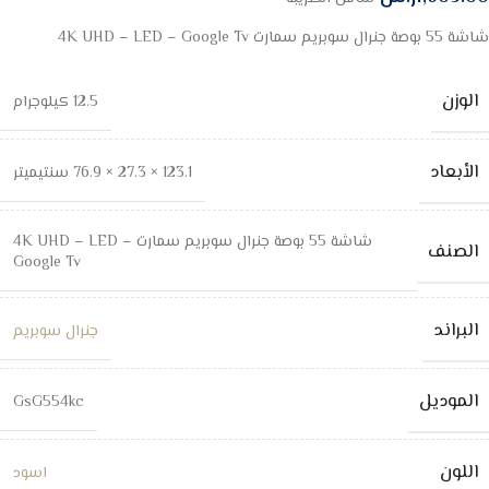
شاشة 55 بوصة جنرال سوبريم سمارت 4K UHD – LED – Google Tv
الوزن
12.5 كيلوجرام
الأبعاد
123.1 × 27.3 × 76.9 سنتيميتر
شاشة 55 بوصة جنرال سوبريم سمارت 4K UHD – LED –
الصنف
Google Tv
البراند
جنرال سوبريم
الموديل
GsG554kc
اللون
اسود