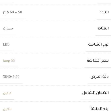
التردد
50 – 60 هرتز
الفئات
سمارت
نوع الشاشة
LED
حجم الشاشة
55 بوصة
دقة العرض
2160×3840
الضمان الشامل
عامين
بلد المنشأ
الصين