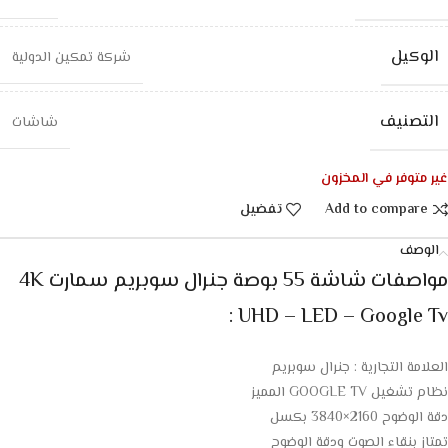
الوكيل
شركة تمكين الدولية
التصنيف
شاشات
غير متوفر في المخزون
Add to compare
تفضيل
الوصف
مواصفات شاشة 55 بوصة جنرال سوبريم سمارت 4K
UHD – LED – Google Tv :
العلامة التجارية : جنرال سوبريم
نظام تشغيل GOOGLE TV المميز
دقة الوضوح 2160×3840 بكسل
تمتاز بنقاء الصوت ودقة الوضوح