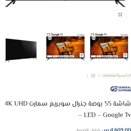
Click to enlarge
الرئيسية
شاشات
شاشة 55 بوصة جنرال سوبريم سمارت 4K UHD
– LED – Google Tv
1,609.00
ر.س
شامل الضريبة