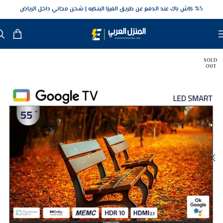
5‎% كاش باك عند الدفع عن طريق الفيزا البنكيه
شحن مجاني داخل الرياض
SOLD
OUT