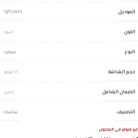
الموديل
TZ55WF1
اللون
اسود
النوع
سمارت
حجم الشاشة
55 بوصة
الضمان الشامل
عامين
التصنيف
شاشات
غير متوفر في المخزون