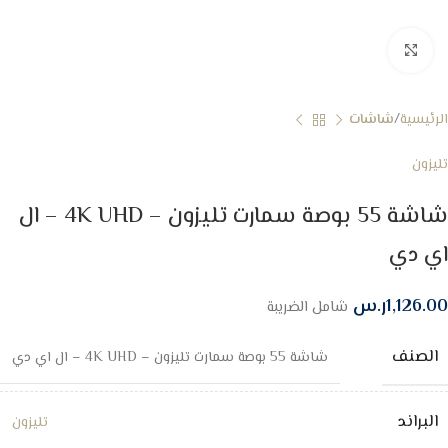
Click to enlarge
الرئيسية
شاشات
تليزون
شاشة 55 بوصة سمارت تليزون – 4K UHD – ال
اي دي
1,126.00
ر.س
شامل الضريبة
الصنف
شاشة 55 بوصة سمارت تليزون – 4K UHD – ال اي دي
البراند
تليزون