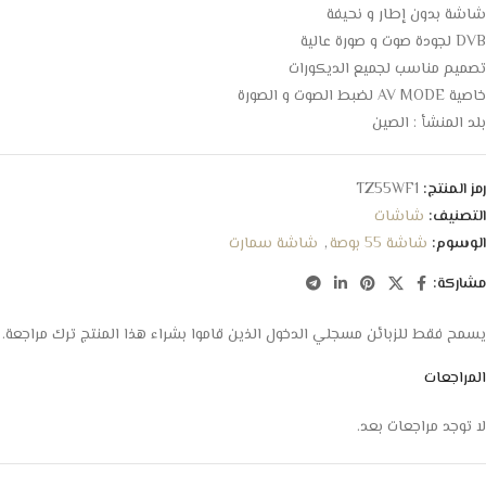
شاشة بدون إطار و نحيفة
DVB لجودة صوت و صورة عالية
تصميم مناسب لجميع الديكورات
خاصية AV MODE لضبط الصوت و الصورة
بلد المنشأ : الصين
رمز المنتج:
TZ55WF1
التصنيف:
شاشات
الوسوم:
شاشة 55 بوصة
,
شاشة سمارت
مشاركة:
يسمح فقط للزبائن مسجلي الدخول الذين قاموا بشراء هذا المنتج ترك مراجعة.
المراجعات
لا توجد مراجعات بعد.